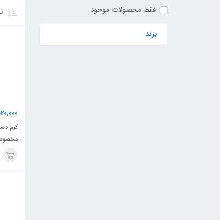
فقط محصولات موجود
تر
برند
20,000
کرم دست 
مخصوص