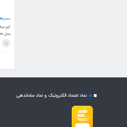
610,000
کرم مرط
مدل Sensitive
نماد اعتماد الکترونیک و نماد ساماندهی