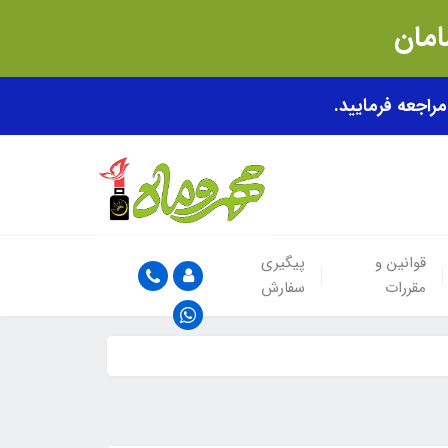
قوانین و
پیگیری
مقررات
سفارش