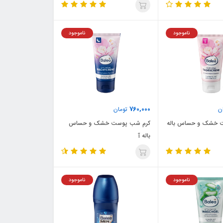
ناموجود
ناموجود
760,000
ن
تومان
ت خشک و حساس باله
کرم شب پوست خشک و حساس
باله آ
ناموجود
ناموجود