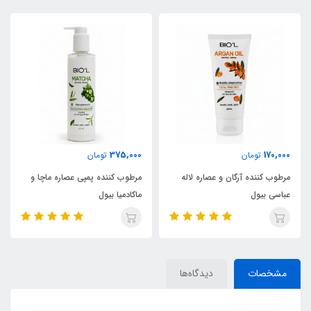
375,000
170,000
تومان
تومان
مرطوب کننده آرگان و عصاره لاله
مرطوب کننده پمپی عصاره ماچا و
عباسی بیول
ماکادمیا بیول
مشخصات
دیدگاه‌ها