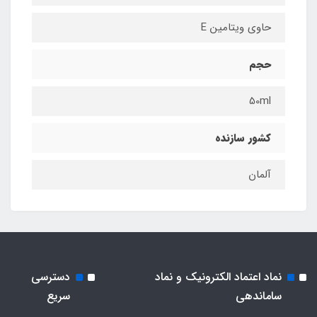
حاوی ویتامین E
حجم
50ml
کشور سازنده
آلمان
نماد اعتماد الکترونیک و نماد
دسترسی
ساماندهی
سریع