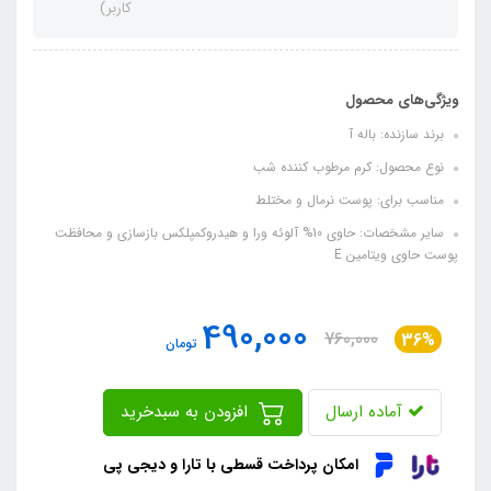
کاربر)
ویژگی‌های محصول
برند سازنده: باله آ
نوع محصول: کرم مرطوب کننده شب
مناسب برای: پوست نرمال و مختلط
سایر مشخصات: حاوی 10% آلوئه ورا و هیدروکمپلکس بازسازی و محافظت
پوست حاوی ویتامین E
490,000
760,000
36%
تومان
آماده ارسال
افزودن به سبدخرید
امکان پرداخت قسطی با تارا و دیجی پی