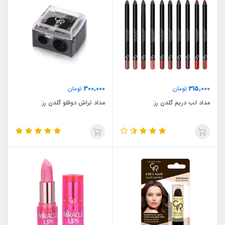
300,000
315,000
تومان
تومان
مداد لب دریم گلدن رز
مداد تراش دوقلو گلدن رز