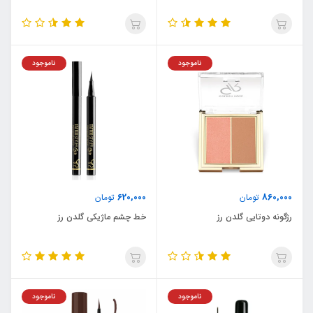
ناموجود
ناموجود
620,000
860,000
تومان
تومان
رژگونه دوتایی گلدن رز
خط چشم ماژیکی گلدن رز
ناموجود
ناموجود