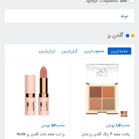
فقط محصولات موجود
برند
گلدن رز
جدیدترین
محبوب‌ترین
گران‌ترین
ارزان‌ترین
540,000
1,120,000
تومان
تومان
پالت سایه 4 رنگ گلدن رز مدل
رژ لب جامد مات گلدن رز Nude