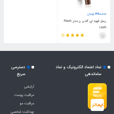
480,000
تومان
ریمل قهوه ای گلدن رز مدل Flash
Lash
نماد اعتماد الکترونیک و نماد
دسترسی
ساماندهی
سریع
آرایشی
مراقبت پوست
مراقبت مو
بهداشت شخصی