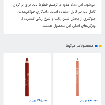
می‌شود. این مداد علاوه بر ترسیم خطوط لب، برای پر کردن
کامل لب نیز قابل استفاده است. ماندگاری طولانی‌مدت،
جلوگیری از پخش شدن رژلب و تنوع رنگی گسترده از
ویژگی‌های اصلی این محصول هستند.
محصولات مرتبط
795,000
660,000
تومان
تومان