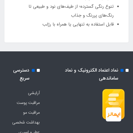
تنوع رنگی گسترده؛ از طیف‌های نود و طبیعی تا
رنگ‌های پررنگ و جذاب
قابل استفاده به تنهایی یا همراه با رژلب
نماد اعتماد الکترونیک و نماد
دسترسی
ساماندهی
سریع
آرایشی
مراقبت پوست
مراقبت مو
بهداشت شخصی
عطر و اسپری