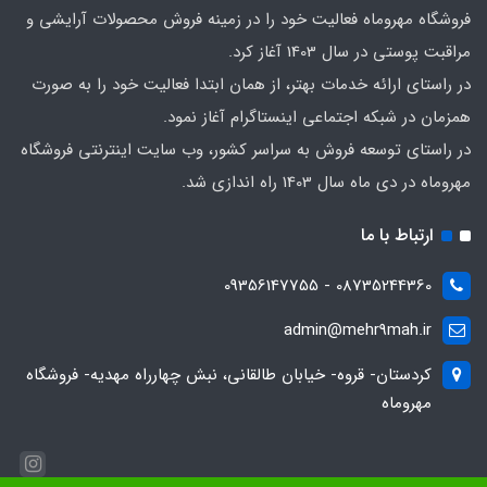
فروشگاه مهروماه فعالیت خود را در زمینه فروش محصولات آرایشی و
مراقبت پوستی در سال 1403 آغاز کرد.
در راستای ارائه خدمات بهتر، از همان ابتدا فعالیت خود را به صورت
همزمان در شبکه اجتماعی اینستاگرام آغاز نمود.
در راستای توسعه فروش به سراسر کشور، وب سایت اینترنتی فروشگاه
مهروماه در دی ماه سال 1403 راه اندازی شد.
ارتباط با ما
08735244360 - 09356147755
admin@mehr9mah.ir
کردستان- قروه- خیابان طالقانی، نبش چهارراه مهدیه- فروشگاه
مهروماه