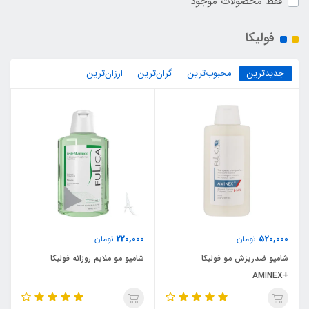
فقط محصولات موجود
فولیکا
جدیدترین
محبوب‌ترین
گران‌ترین
ارزان‌ترین
220,000
520,000
تومان
تومان
شامپو ضدریزش مو فولیکا
شامپو مو ملایم روزانه فولیکا
+AMINEX