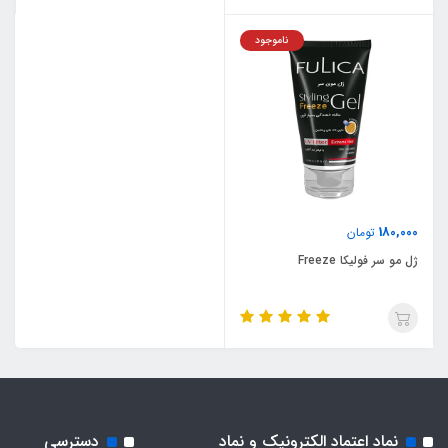
ناموجود
180,000
تومان
ژل مو سر فولیکا Freeze
نماد اعتماد الکترونیک و نماد
دسترسی