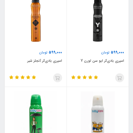
599,000
599,000
تومان
تومان
اسپری بادی‌کر ایو سن لورن Y
اسپری بادی‌کر آنجلز شیر