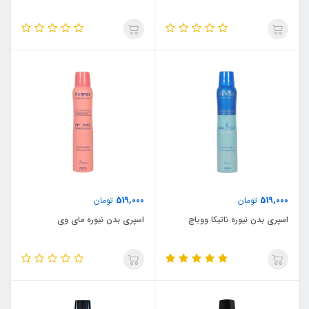
519,000
519,000
تومان
تومان
اسپری بدن نیوره ناتیکا وویاج
اسپری بدن نیوره مای وی