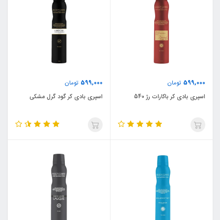
599,000
599,000
تومان
تومان
اسپری بادی کر باکارات رژ 540
اسپری بادی کر گود گرل مشکی