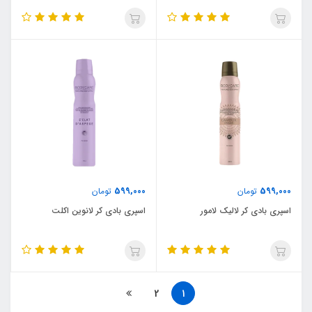
599,000
599,000
تومان
تومان
اسپری بادی کر لالیک لامور
اسپری بادی کر لانوین اکلت
2
1