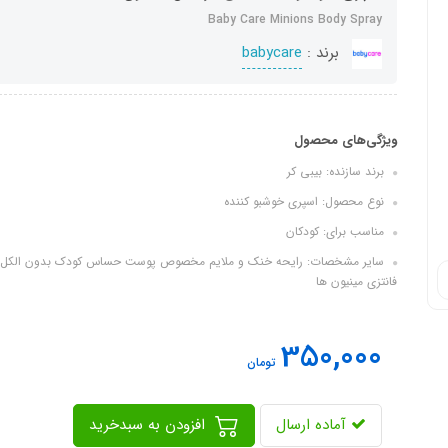
Baby Care Minions Body Spray
برند :
babycare
ویژگی‌های محصول
برند سازنده: بیبی کر
نوع محصول: اسپری خوشبو کننده
مناسب برای: کودکان
سایر مشخصات: رایحه خنک و ملایم مخصوص پوست حساس کودک بدون الکل و مو
فانتزی مینیون ها
350,000
تومان
آماده ارسال
افزودن به سبدخرید