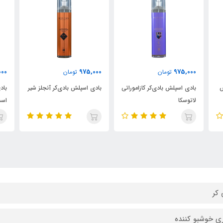
00
975,000
975,000
تومان
تومان
اتی
بادی اسپلش بادی‌کر آنجلز شیر
بادی اسپلش مردانه بادی‌کر
باد
اسد
 کر
ی خوشبو کننده