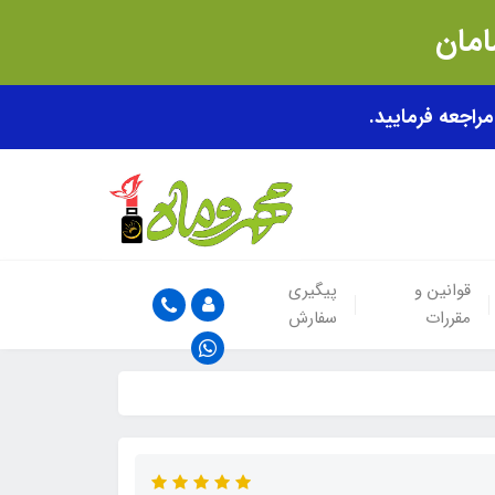
قوانین و
پیگیری
مقررات
سفارش