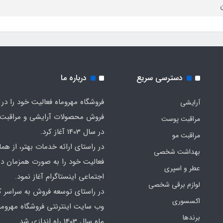
ن
دسترسی سریع
درباره ما
فروشگاه مهروماه فعالیت خود را در 
آرایشی
فروش محصولات آرایشی و مراقبت
مراقبت پوست
در سال 1403 آغاز کرد.
مراقبت مو
در راستای ارائه خدمات بهتر، از هما
بهداشت شخصی
فعالیت خود را به صورت همزمان در
عطر و اسپری
اجتماعی اینستاگرام آغاز نمود.
لوازم برقی شخصی
در راستای توسعه فروش به سراسر ک
اکسسوری
وب سایت اینترنتی فروشگاه مهروما
برندها
ماه سال 1403 راه اندازی شد.