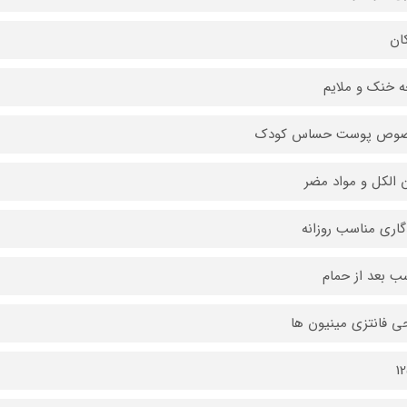
ان
ه خنک و ملایم
وص پوست حساس کودک
 الکل و مواد مضر
گاری مناسب روزانه
ب بعد از حمام
ی فانتزی مینیون ها
1