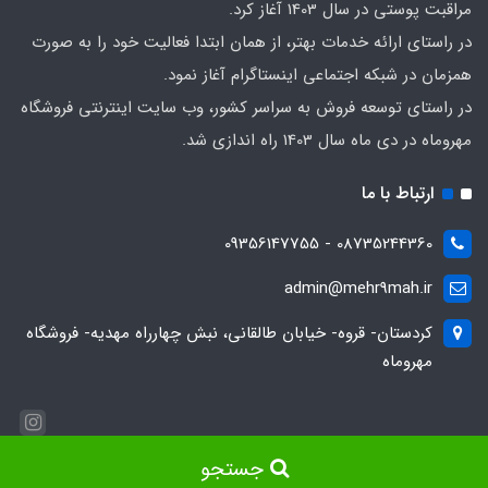
مراقبت پوستی در سال 1403 آغاز کرد.
در راستای ارائه خدمات بهتر، از همان ابتدا فعالیت خود را به صورت
همزمان در شبکه اجتماعی اینستاگرام آغاز نمود.
در راستای توسعه فروش به سراسر کشور، وب سایت اینترنتی فروشگاه
مهروماه در دی ماه سال 1403 راه اندازی شد.
ارتباط با ما
08735244360 - 09356147755
admin@mehr9mah.ir
کردستان- قروه- خیابان طالقانی، نبش چهارراه مهدیه- فروشگاه
مهروماه
جستجو
ساخت فروشگاه توسط
سایت پرتال