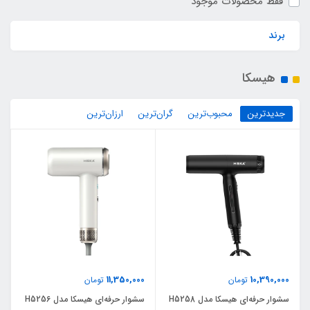
فقط محصولات موجود
برند
هیسکا
جدیدترین
محبوب‌ترین
گران‌ترین
ارزان‌ترین
11,350,000
10,390,000
تومان
تومان
سشوار حرفه‌ای هیسکا مدل H5258
سشوار حرفه‌ای هیسکا مدل H5256