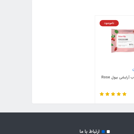
ناموجود
دستمال مرطوب آرایشی بیول Rose
ارتباط با ما