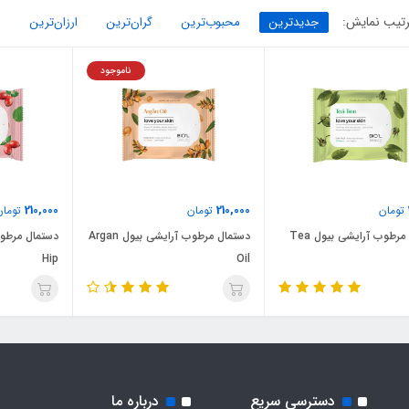
تیب نمایش:
جدیدترین
محبوب‌ترین
گران‌ترین
ارزان‌ترین
ناموجود
210,000
210,000
تومان
تومان
تومان
دستمال مرطوب آرایشی بیول Tea
دستمال مرطوب آرایشی بیول Argan
Hip
Oil
دسترسی سریع
درباره ما