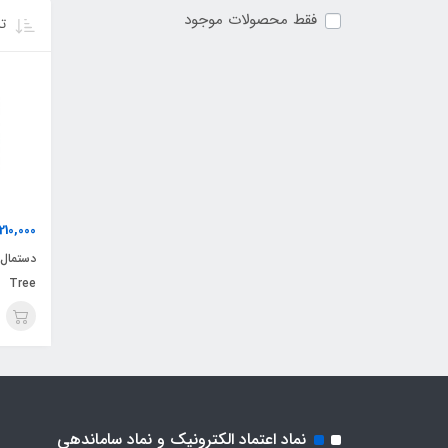
فقط محصولات موجود
تر
210,000
Tree
نماد اعتماد الکترونیک و نماد ساماندهی