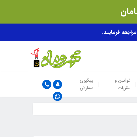
قوانین و
پیگیری
مقررات
سفارش