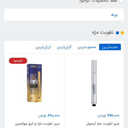
فقط محصولات موجود
برند
تقویت مژه
جدیدترین
محبوب‌ترین
گران‌ترین
ارزان‌ترین
ناموجود
890,000
776,000
تومان
تومان
سرم تقویت مژه آیسول
سرم تقویت مژه و ابرو بیوکسین