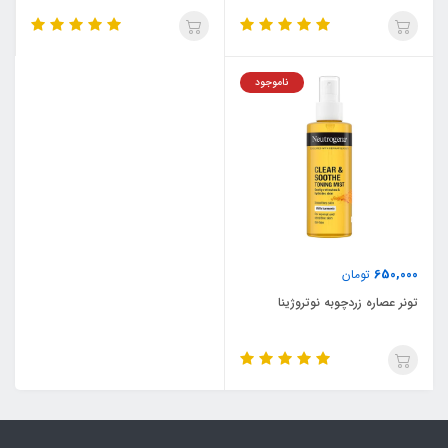
ناموجود
650,000
تومان
تونر عصاره زردچوبه نوتروژینا