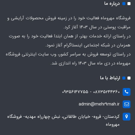
درباره ما
فروشگاه مهروماه فعالیت خود را در زمینه فروش محصولات آرایشی و
مراقبت پوستی در سال 1403 آغاز کرد.
در راستای ارائه خدمات بهتر، از همان ابتدا فعالیت خود را به صورت
همزمان در شبکه اجتماعی اینستاگرام آغاز نمود.
در راستای توسعه فروش به سراسر کشور، وب سایت اینترنتی فروشگاه
مهروماه در دی ماه سال 1403 راه اندازی شد.
ارتباط با ما
08735244360 - 09356147755
admin@mehr9mah.ir
کردستان- قروه- خیابان طالقانی، نبش چهارراه مهدیه- فروشگاه
مهروماه