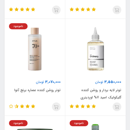
ناموجود
3,070,000
3,550,000
تومان
تومان
تونر لایه بردار و روشن کننده
تونر روشن کننده عصاره برنج آنوا
گلیکولیک اسید 7% اوردینری
ناموجود
ناموجود