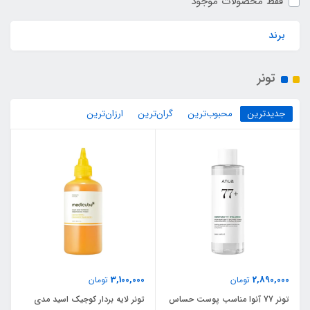
فقط محصولات موجود
برند
تونر
جدیدترین
محبوب‌ترین
گران‌ترین
ارزان‌ترین
3,100,000
2,890,000
تومان
تومان
تونر 77 آنوا مناسب پوست حساس
تونر لایه بردار کوجیک اسید مدی