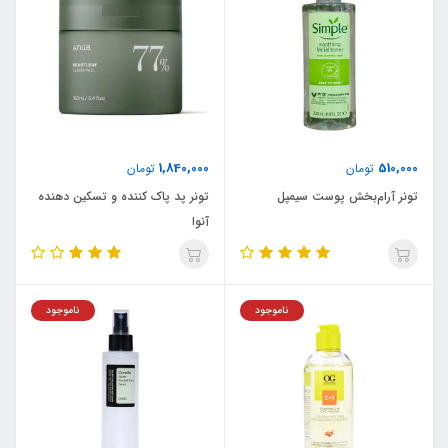
1,840,000
510,000
تومان
تومان
تونر آرام‌بخش پوست سیمپل
تونر پد پاک کننده و تسکین دهنده
آنوا
ناموجود
ناموجود