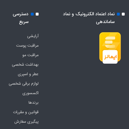
نماد اعتماد الکترونیک و نماد
دسترسی
ساماندهی
سریع
آرایشی
مراقبت پوست
مراقبت مو
بهداشت شخصی
عطر و اسپری
لوازم برقی شخصی
اکسسوری
برندها
قوانین و مقررات
پیگیری سفارش