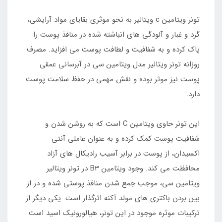
تونر ویتامین c ویتالیر به نحو موثری بقایای مواد آرایشی،
گرد و غبار و آلودگی های انباشته شده در منافذ پوست را
پاک کرده و به شفافیت و لطافت پوست می افزاید. مصرف
روزانه تونر ویتالیر مدل ویتامین سی در آبرسانی عمقی
پوست نیز موثر بوده و نقش مهمی در حفظ سلامت پوست
دارد.
این تونر حاوی ویتامین C است که به روشن شدن و
شفافیت پوست کمک کرده و به عنوان عاملی آنتی
اکسیدان، از پوست در برابر آسیب رادیکال های آزاد
محافظت می کند. وجود ویتامین B3 در تونر ویتالیر
ویتامین سی، موجب جمع شدن منافذ پوستی شده و در از
بین بردن باکتری های مولد آکنه اثرگذار است. یکی دیگر از
ترکیبات موثره موجود در این تونر، هیالورونیک اسید است