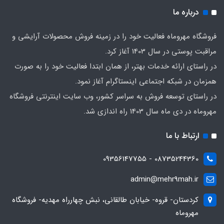
درباره ما
فروشگاه مهروماه فعالیت خود را در زمینه فروش محصولات آرایشی و
مراقبت پوستی در سال 1403 آغاز کرد.
در راستای ارائه خدمات بهتر، از همان ابتدا فعالیت خود را به صورت
همزمان در شبکه اجتماعی اینستاگرام آغاز نمود.
در راستای توسعه فروش به سراسر کشور، وب سایت اینترنتی فروشگاه
مهروماه در دی ماه سال 1403 راه اندازی شد.
ارتباط با ما
08735244360 - 09356147755
admin@mehr9mah.ir
کردستان- قروه- خیابان طالقانی، نبش چهارراه مهدیه- فروشگاه
مهروماه