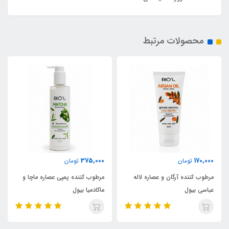
محصولات مرتبط
375,000
170,000
تومان
تومان
مرطوب کننده آرگان و عصاره لاله
مرطوب کننده پمپی عصاره ماچا و
عباسی بیول
ماکادمیا بیول