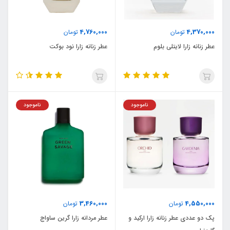
4,760,000
4,370,000
تومان
تومان
عطر زنانه زارا لایتلی بلوم
عطر زنانه زارا نود بوکت
ناموجود
ناموجود
3,460,000
4,550,000
تومان
تومان
پک دو عددی عطر زنانه زارا ارکید و
عطر مردانه زارا گرین ساواج