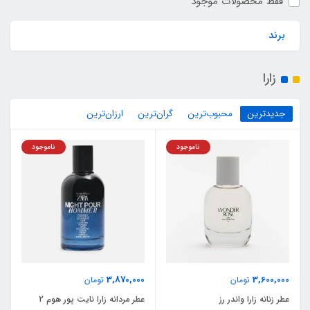
فقط محصولات موجود
برند
زارا
جدیدترین
محبوب‌ترین
گران‌ترین
ارزان‌ترین
ناموجود
ناموجود
3,870,000
3,600,000
تومان
تومان
عطر زنانه زارا واندر رز
عطر مردانه زارا نایت پور هوم 2