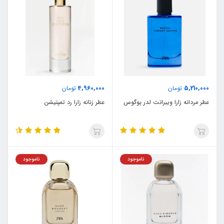
4,960,000
5,210,000
تومان
تومان
عطر مردانه زارا ویبرانت لدر بوگوس
عطر زنانه زارا رد تمپتیشن
ناموجود
ناموجود