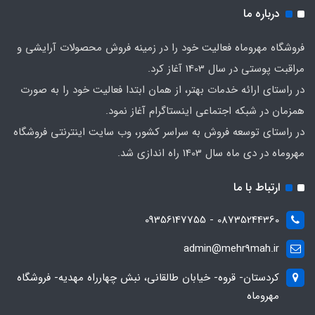
درباره ما
فروشگاه مهروماه فعالیت خود را در زمینه فروش محصولات آرایشی و
مراقبت پوستی در سال 1403 آغاز کرد.
در راستای ارائه خدمات بهتر، از همان ابتدا فعالیت خود را به صورت
همزمان در شبکه اجتماعی اینستاگرام آغاز نمود.
در راستای توسعه فروش به سراسر کشور، وب سایت اینترنتی فروشگاه
مهروماه در دی ماه سال 1403 راه اندازی شد.
ارتباط با ما
08735244360 - 09356147755
admin@mehr9mah.ir
کردستان- قروه- خیابان طالقانی، نبش چهارراه مهدیه- فروشگاه
مهروماه