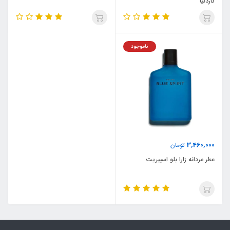
گاردنیا
ناموجود
3,460,000
تومان
عطر مردانه زارا بلو اسپیریت