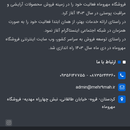
فروشگاه مهروماه فعالیت خود را در زمینه فروش محصولات آرایشی و
مراقبت پوستی در سال 1403 آغاز کرد.
در راستای ارائه خدمات بهتر، از همان ابتدا فعالیت خود را به صورت
همزمان در شبکه اجتماعی اینستاگرام آغاز نمود.
در راستای توسعه فروش به سراسر کشور، وب سایت اینترنتی فروشگاه
مهروماه در دی ماه سال 1403 راه اندازی شد.
ارتباط با ما
08735244360 - 09356147755
admin@mehr9mah.ir
کردستان- قروه- خیابان طالقانی، نبش چهارراه مهدیه- فروشگاه
مهروماه