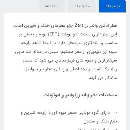
توضیحات
مشخصات
دیدگاه‌ها
عطر ادکلن واندر رز Zara جزو عطرهای خنک و شیرین است.
این عطر دارای غلظت ادو تویلت (EDT) بوده و پخش بو
مناسب و ماندگاری متوسطی دارد. در ابتدا شاهد رایحه
میوه ای دلپذیری از عطر هستیم. سپس در میانه نت هایی
سرشار از رز و میوه های قرمز نمایان می شود که بسیار
رمانتیک است. رایحه اصلی و پایانی عطر نیز با وانیل
ماندگار می گردد.
مشخصات عطر زنانه زارا واندر رز ادوتویلت
• دارای گروه بویایی معطر میوه ای با رایحه شیرین و
طبع خنک و معتدل
• دارای نت اولیه هلو