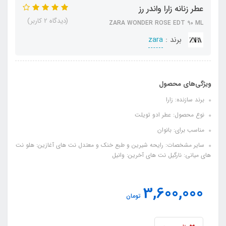
عطر زنانه زارا واندر رز
(دیدگاه 2 کاربر)
ZARA WONDER ROSE EDT 90 ML
برند :
zara
ویژگی‌های محصول
برند سازنده: زارا
نوع محصول: عطر ادو تویلت
مناسب برای: بانوان
سایر مشخصات: رایحه شیرین و طبع خنک و معتدل نت های آغازین: هلو نت
های میانی: نارگیل نت های آخرین: وانیل
3,600,000
تومان