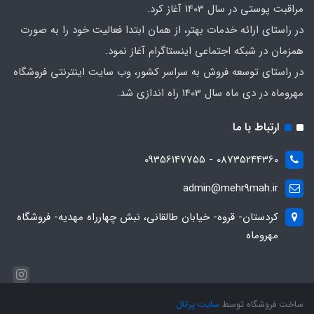
مراقبت پوستی در سال 1403 آغاز کرد.
در راستای ارائه خدمات بهتر، از همان ابتدا فعالیت خود را به صورت
همزمان در شبکه اجتماعی اینستاگرام آغاز نمود.
در راستای توسعه فروش به سراسر کشور، وب سایت اینترنتی فروشگاه
مهروماه در دی ماه سال 1403 راه اندازی شد.
ارتباط با ما
08735244360 - 09356147755
admin@mehr9mah.ir
کردستان- قروه- خیابان طالقانی، نبش چهارراه مهدیه- فروشگاه
مهروماه
ساخت فروشگاه توسط
سایت پرتال