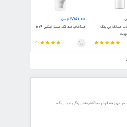
2,750,000
ن
تومان
تاب ضدلک بی رنگ
ضدآفتاب ضد لک سنتلا اسکین 1004
 ویت
ت خود را حفظ کنید. در مهروماه انواع ضدآفتاب‌های رنگی و بی‌رنگ،