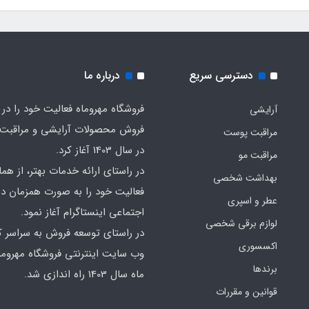
دسترسی سریع
درباره ما
فروشگاه مهروماه فعالیت خود را در 
آرایشی
فروش محصولات آرایشی و مراقبت
مراقبت پوست
در سال 1403 آغاز کرد.
مراقبت مو
در راستای ارائه خدمات بهتر، از هما
بهداشت شخصی
فعالیت خود را به صورت همزمان در
عطر و اسپری
اجتماعی اینستاگرام آغاز نمود.
لوازم برقی شخصی
در راستای توسعه فروش به سراسر ک
اکسسوری
وب سایت اینترنتی فروشگاه مهروما
برندها
ماه سال 1403 راه اندازی شد.
قوانین و مقررات