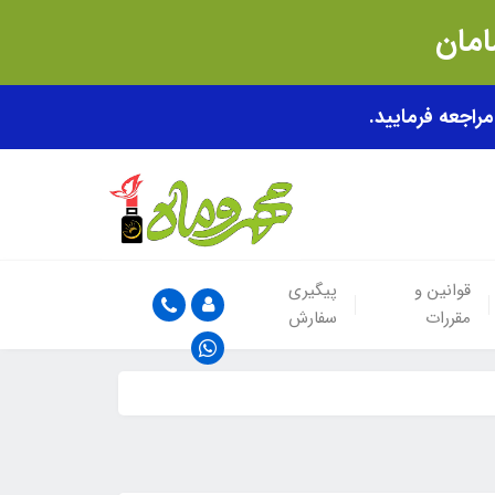
قوانین و
پیگیری
مقررات
سفارش