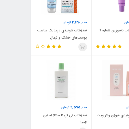
2,690,000
ان
تومان
اسنس ضدآفتاب نامبوزین شماره ۹
ضدآفتاب فلوئیدی درمدیک مناسب
پوست‌های خشک و نرمال
2,595,000
ن
تومان
ئیدی فیوژن واتر ویت
ضدآفتاب تی تریکا سنتلا اسکین
1004