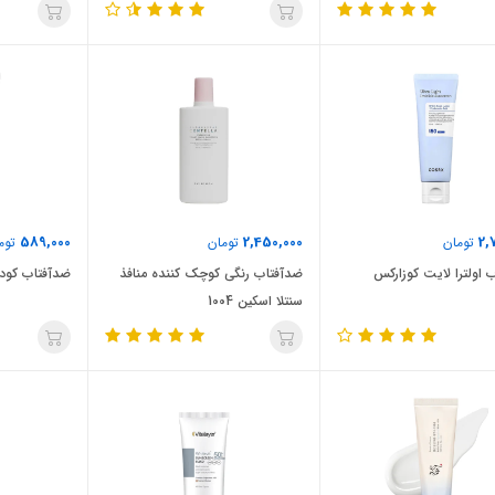
589,000
2,450,000
2,
تومان
تومان
توم
 اولترا لایت کوزارکس
ضدآفتاب رنگی کوچک کننده منافذ
ضدآفتاب کودک
سنتلا اسکین 1004