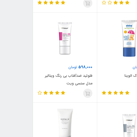
598,000
ان
تومان
 الوینا
فلوئید ضدآفتاب بی رنگ ویتالیر
مدل سنسی ویت