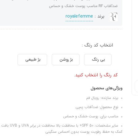
ضدآفتاب RF مناسب پوست خشک و حساس
برند :
royalefemme
انتخاب کد رنگ :
بی رنگ
بژ روشن
بژ طبیعی
کد رنگ را انتخاب کنید.
ویژگی‌های محصول
برند سازنده: رویال فم
نوع محصول: ضدآفتاب پمپی
مناسب برای: پوست خشک و حساس
سایر مشخصات:
کمک به حفظ رطوبت پوست بدون احساس سنگینی