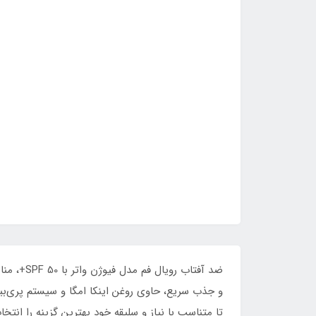
و جذب سریع، حاوی روغن اینکا امگا و سیستم پری‌ب
تا متناسب با نیاز و سلیقه خود بهترین گزینه را انتخا