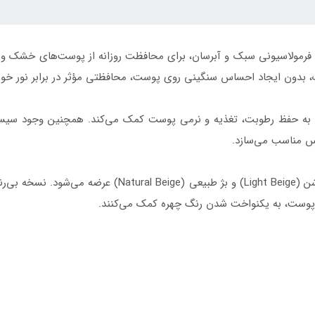
دون ایجاد احساس سنگینی روی پوست، محافظتی مؤثر در برابر نور خورش
ه به حفظ رطوبت، تغذیه و نرمی پوست کمک می‌کند. همچنین وجود سیس
اس مناسب می‌سازد.
این ضد آفتاب در سه نوع بی‌رنگ (Invisible)، بژ روشن (eige
 پوست، به یکنواخت شدن رنگ چهره کمک می‌کنند.