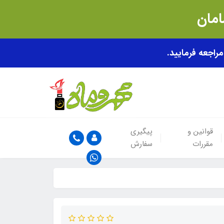
قوانین و
پیگیری
مقررات
سفارش