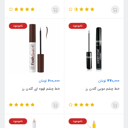
ناموجود
ناموجود
600,000
470,000
تومان
تومان
خط چشم مویی گلدن رز
خط چشم قهوه ای گلدن رز
ناموجود
ناموجود