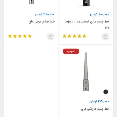
460,000
600,000
تومان
تومان
خط چشم مایع اسنس مدل Liquid
خط چشم مویی مای
Ink
ناموجود
430,000
تومان
خط چشم ماژیکی مای