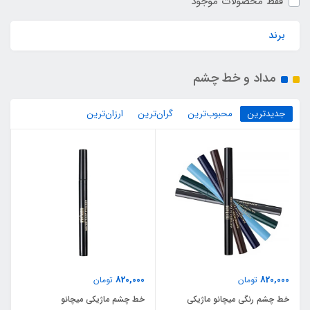
فقط محصولات موجود
برند
مداد و خط چشم
جدیدترین
محبوب‌ترین
گران‌ترین
ارزان‌ترین
820,000
820,000
تومان
تومان
خط چشم رنگی میچانو ماژیکی
خط چشم ماژیکی میچانو