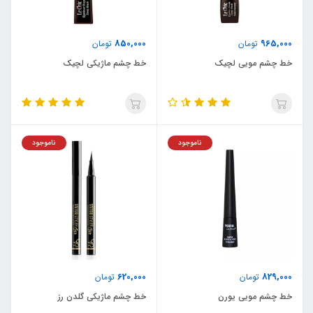
850,000
965,000
تومان
تومان
خط چشم مویی لچیک
خط چشم ماژیکی لچیک
ناموجود
ناموجود
620,000
829,000
تومان
تومان
خط چشم مویی یورن
خط چشم ماژیکی گلدن رز