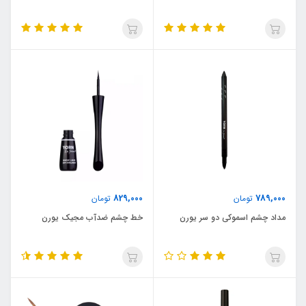
829,000
789,000
تومان
تومان
مداد چشم اسموکی دو سر یورن
خط چشم ضدآب مجیک یورن