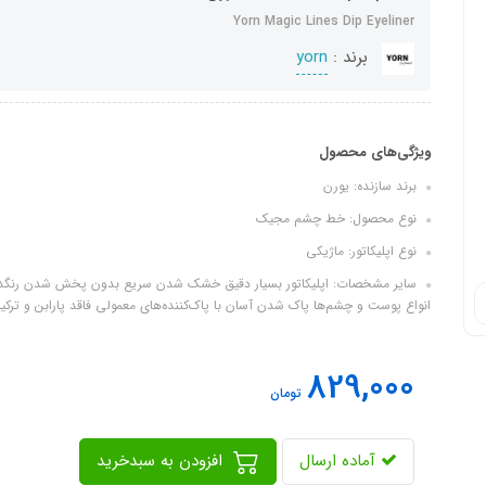
Yorn Magic Lines Dip Eyeliner
برند :
yorn
ویژگی‌های محصول
برند سازنده: یورن
نوع محصول: خط چشم مجیک
نوع اپلیکاتور: ماژیکی
سایر مشخصات: اپلیکاتور بسیار دقیق خشک شدن سریع بدون پخش شدن رنگدانه‌
انواع پوست و چشم‌ها پاک شدن آسان با پاک‌کننده‌های معمولی فاقد پارابن و ترکی
829,000
تومان
آماده ارسال
افزودن به سبدخرید