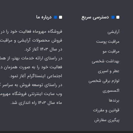
دسترسی سریع
درباره ما
فروشگاه مهروماه فعالیت خود را در 
آرایشی
فروش محصولات آرایشی و مراقبت
مراقبت پوست
در سال 1403 آغاز کرد.
مراقبت مو
در راستای ارائه خدمات بهتر، از هما
بهداشت شخصی
فعالیت خود را به صورت همزمان در
عطر و اسپری
اجتماعی اینستاگرام آغاز نمود.
لوازم برقی شخصی
در راستای توسعه فروش به سراسر ک
اکسسوری
وب سایت اینترنتی فروشگاه مهروما
برندها
ماه سال 1403 راه اندازی شد.
قوانین و مقررات
پیگیری سفارش