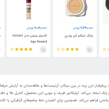
000
2,060,000
2,290,000
تومان
تومان
پنکک شیگلم کرم پودری
کانسیلر میبلین مدل Instant
پود
Age Rewind
فدار این برند در بین میکاپ‌ آرتیست‌ها و علاقه‌مندان به آرایش حرفه
ی پلک ایجاد می‌کند. اپلیکاتور ظریف و مویی این محصول، کنترل بالا و د
به‌راحتی فراهم می‌کند. همچنین برای کشیدن خط چشم‌های گرافیکی یا کلا