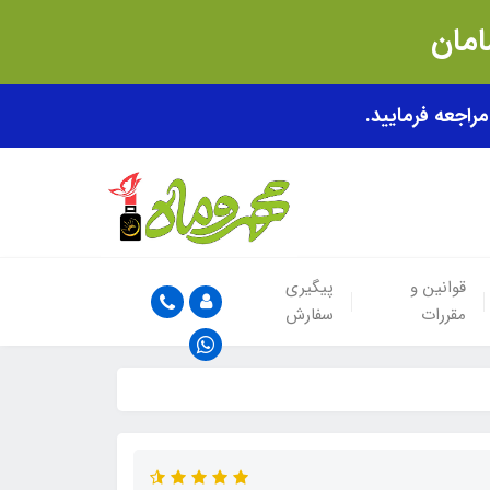
قوانین و
پیگیری
مقررات
سفارش