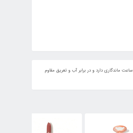
خط چشم ضد آب مجیک یورن، زیبایی چشمان خود را به سطحی جدید برسانید! این محصول با فرمولاسیون ویژه خود تا 24 ساعت ماندگاری دارد و در برابر آب و تعریق مقاوم