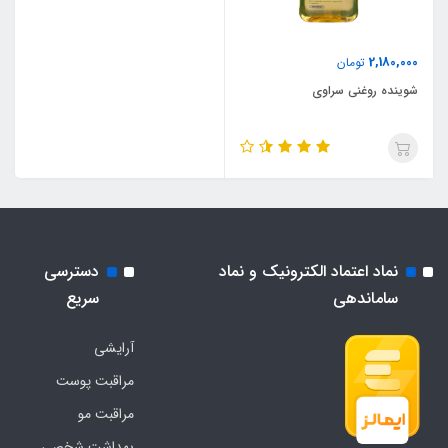
2,180,000
تومان
شوینده روغنی سراوی
نماد اعتماد الکترونیک و نماد
دسترسی
ساماندهی
سریع
آرایشی
مراقبت پوست
مراقبت مو
بهداشت شخصی