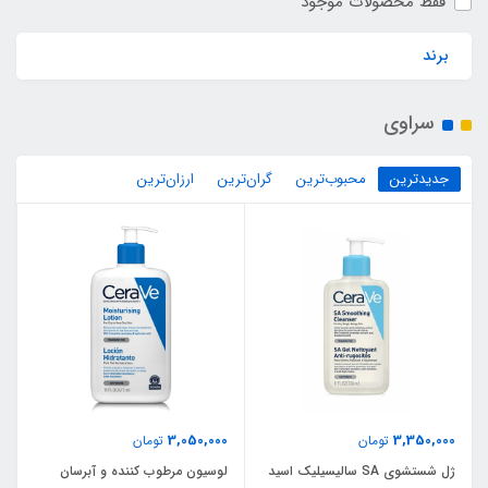
فقط محصولات موجود
برند
سراوی
جدیدترین
محبوب‌ترین
گران‌ترین
ارزان‌ترین
3,050,000
3,350,000
تومان
تومان
ژل شستشوی SA سالیسیلیک اسید
لوسیون مرطوب کننده و آبرسان