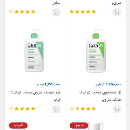
سراوی
سراوی
4,250,000
4,250,000
تومان
تومان
ژل شستشوی پوست نرمال تا
فوم شوینده سراوی پوست نرمال تا
خشک سراوی
چرب
ناموجود
ناموجود