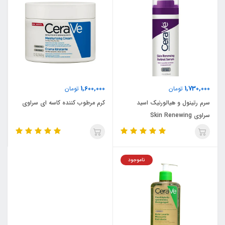
1,600,000
1,730,000
تومان
تومان
سرم رتینول و هیالورنیک اسید
کرم مرطوب کننده کاسه ای سراوی
سراوی Skin Renewing
ناموجود