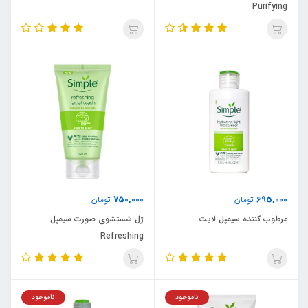
Purifying
750,000
695,000
تومان
تومان
مرطوب کننده سیمپل لایت
ژل شستشوی صورت سیمپل
Refreshing
ناموجود
ناموجود