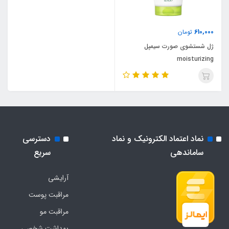
610,000
تومان
ژل شستشوی صورت سیمپل
moisturizing
نماد اعتماد الکترونیک و نماد
دسترسی
ساماندهی
سریع
آرایشی
مراقبت پوست
مراقبت مو
بهداشت شخصی