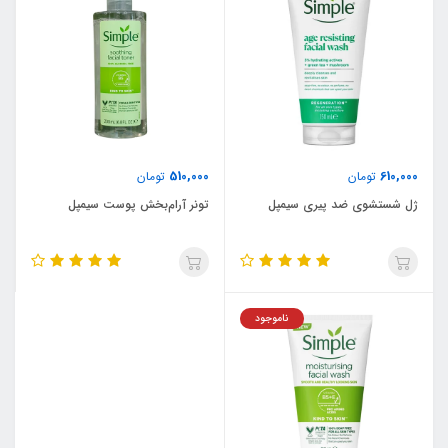
510,000
610,000
تومان
تومان
ژل شستشوی ضد پیری سیمپل
تونر آرام‌بخش پوست سیمپل
ناموجود