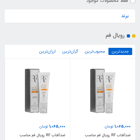
فقط محصولات موجود
برند
رویال فم
جدیدترین
محبوب‌ترین
گران‌ترین
ارزان‌ترین
1,065,000
1,065,000
تومان
تومان
ضدآفتاب RF رویال فم مناسب
ضدآفتاب RF رویال فم مناسب