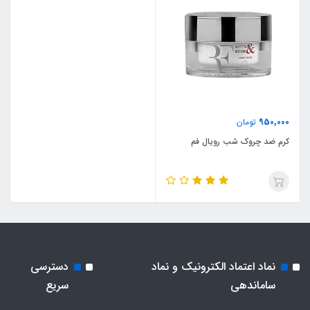
950,000
تومان
کرم ضد چروک شب رویال فم
نماد اعتماد الکترونیک و نماد
دسترسی
ساماندهی
سریع