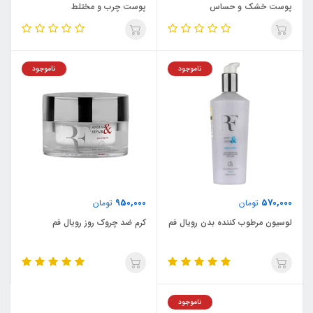
پوست خشک و حساس
پوست چرب و مختلط
ناموجود
ناموجود
950,000
570,000
تومان
تومان
لوسیون مرطوب کننده بدن رویال فم
کرم ضد چروک روز رویال فم
ناموجود