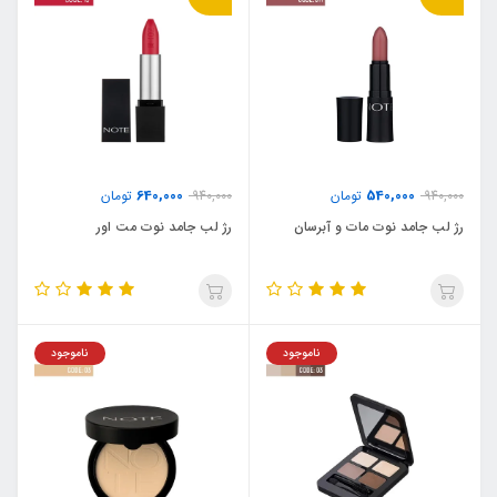
640,000
540,000
940,000
تومان
940,000
تومان
رژ لب جامد نوت مات و آبرسان
رژ لب جامد نوت مت اور
ناموجود
ناموجود