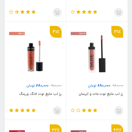
31٪
31٪
680,000
680,000
980,000
تومان
980,000
تومان
رژ لب مایع نوت مات و آبرسان
رژ لب مایع نوت لانگ ورینگ
32٪
43٪