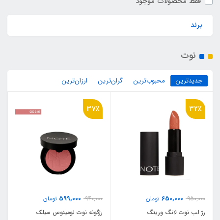
فقط محصولات موجود
برند
نوت
جدیدترین
محبوب‌ترین
گران‌ترین
ارزان‌ترین
37٪
32٪
599,000
650,000
950,000
تومان
940,000
تومان
رژ لب نوت لانگ ورینگ
رژگونه نوت لومینوس سیلک