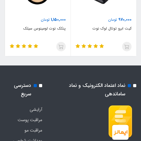
1,150,000
970,000
تومان
تومان
کیت ابرو توتال لوک نوت
پنکک نوت لومینوس سیلک
نماد اعتماد الکترونیک و نماد
دسترسی
ساماندهی
سریع
آرایشی
مراقبت پوست
مراقبت مو
بهداشت شخصی