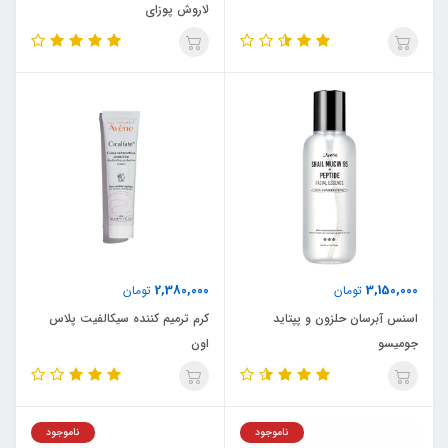
لاروش پوزای
2,380,000
3,150,000
تومان
تومان
اسنس آبرسان حلزون و پپتاید
کرم ترمیم کننده سیکالفیت پلاس
جومیسو
اون
ناموجود
ناموجود