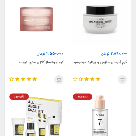
2,550,000
2,890,000
تومان
تومان
کرم آبرسان حلزون و پپتاید جومیسو
کرم جوانساز کلاژن مدی کیوب
ناموجود
ناموجود