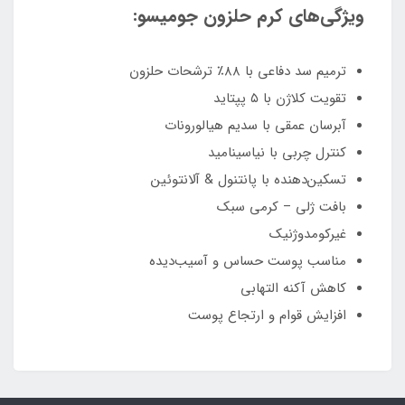
ویژگی‌های کرم حلزون جومیسو:
ترمیم سد دفاعی با ۸۸٪ ترشحات حلزون
تقویت کلاژن با ۵ پپتاید
آبرسان عمقی با سدیم هیالورونات
کنترل چربی با نیاسینامید
تسکین‌دهنده با پانتنول & آلانتوئین
بافت ژلی – کرمی سبک
غیرکومدوژنیک
مناسب پوست حساس و آسیب‌دیده
کاهش آکنه التهابی
افزایش قوام و ارتجاع پوست