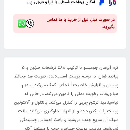
امکان پرداخت قسطی با تارا و دیجی پی
در صورت نیاز، قبل از خرید با ما تماس
بگیرید.
کرم آبرسان جومیسو با ترکیب ۸۸٪ ترشحات حلزون و ۵
پپاتید فعال، به ترمیم پوست آسیب‌دیده، تقویت سد محافظ
پوستی و افزایش خاصیت ارتجاعی کمک می‌کند. سدیم
هیالورونات رطوبت عمقی را تامین می‌کند، در حالی که
نیاسینامید ترشح چربی را کنترل می‌کند. پانتنول و آلانتوئین
پوست را تسکین داده و از التهاب جلوگیری می‌کنند. بافت
سبک آن سریع جذب می‌شود و باعث احساس چسبندگی
نمی‌شود. مناسب پوست حساس، چرب یا مستعد آکنه