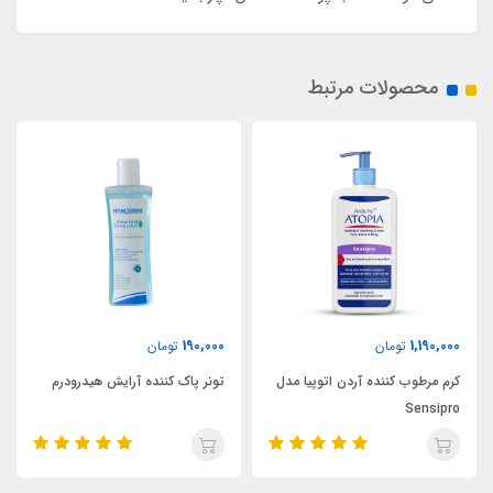
محصولات مرتبط
190,000
1,190,000
تومان
تومان
کرم مرطوب کننده آردن اتوپیا مدل
تونر پاک کننده آرایش هیدرودرم
Sensipro