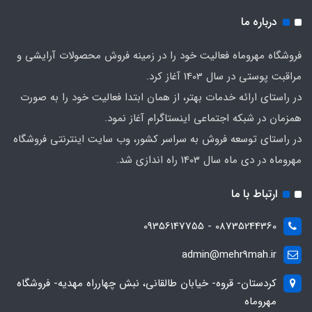
درباره ما
فروشگاه مهروماه فعالیت خود را در زمینه فروش محصولات آرایشی و
مراقبت پوستی در سال 1403 آغاز کرد.
در راستای ارائه خدمات بهتر، از همان ابتدا فعالیت خود را به صورت
همزمان در شبکه اجتماعی اینستاگرام آغاز نمود.
در راستای توسعه فروش به سراسر کشور، وب سایت اینترنتی فروشگاه
مهروماه در دی ماه سال 1403 راه اندازی شد.
ارتباط با ما
08735244360 - 09356147755
admin@mehr9mah.ir
کردستان- قروه- خیابان طالقانی، نبش چهارراه مهدیه- فروشگاه
مهروماه