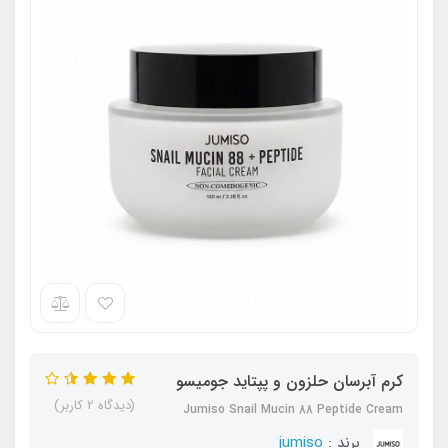
کرم آبرسان حلزون و پپتاید جومیسو
(دیدگاه 2 کاربر)
Jumiso Snail Mucin 88 Peptide Cream
برند :
jumiso