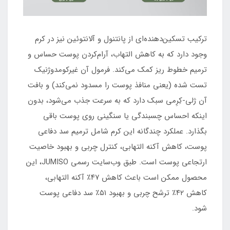
ترکیب تسکین‌دهنده‌ای از پانتنول و آلانتوئین نیز در کرم
وجود دارد که به کاهش التهاب، آرام‌کردن پوست حساس و
ترمیم خطوط ریز کمک می‌کند. فرمول آن غیرکومدوژنیک
تست شده (یعنی منافذ پوست را مسدود نمی‌کند) و بافت
آن ژلی-کِرِمی سبک دارد که به سرعت جذب می‌شود، بدون
اینکه احساس چسبندگی یا سنگینی روی پوست باقی
بگذارد. عملکرد چندگانه این کرم شامل ترمیم سد دفاعی
پوست، کاهش آکنه التهابی، کنترل چربی و بهبود خاصیت
ارتجاعی پوست است. طبق وب‌سایت رسمی JUMISO، این
محصول ممکن است باعث کاهش ۴۷٪ آکنه التهابی،
کاهش ۴۲٪ ترشح چربی و بهبود ۵۱٪ سد دفاعی پوست
شود.