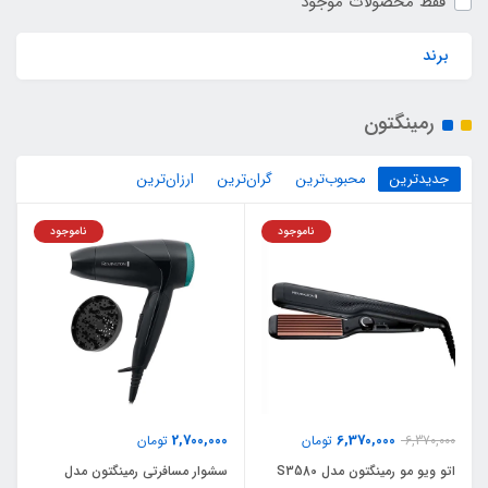
فقط محصولات موجود
برند
رمینگتون
جدیدترین
محبوب‌ترین
گران‌ترین
ارزان‌ترین
ناموجود
ناموجود
2,700,000
6,370,000
6,370,000
تومان
تومان
اتو ویو مو رمینگتون مدل S3580
سشوار مسافرتی رمینگتون مدل