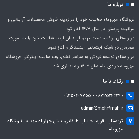
درباره ما
فروشگاه مهروماه فعالیت خود را در زمینه فروش محصولات آرایشی و
مراقبت پوستی در سال 1403 آغاز کرد.
در راستای ارائه خدمات بهتر، از همان ابتدا فعالیت خود را به صورت
همزمان در شبکه اجتماعی اینستاگرام آغاز نمود.
در راستای توسعه فروش به سراسر کشور، وب سایت اینترنتی فروشگاه
مهروماه در دی ماه سال 1403 راه اندازی شد.
ارتباط با ما
08735244360 - 09356147755
admin@mehr9mah.ir
کردستان- قروه- خیابان طالقانی، نبش چهارراه مهدیه- فروشگاه
مهروماه