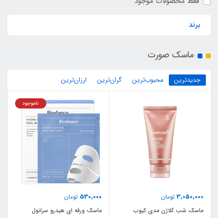
فقط محصولات موجود
برند
ماسک صورت
جدیدترین
محبوب‌ترین
گران‌ترین
ارزان‌ترین
ناموجود
530,000
3,050,000
تومان
تومان
ماسک شب کلاژن مدی کیوب
ماسک ورقه ای هیدرو سرانول