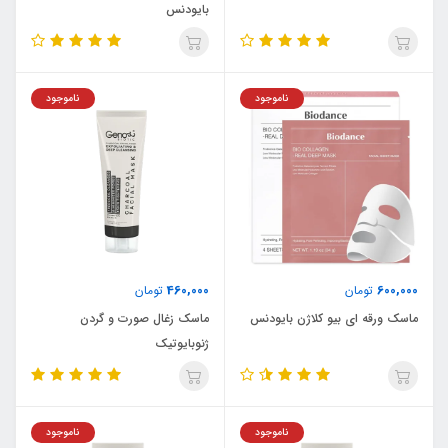
بایودنس
ناموجود
ناموجود
460,000
600,000
تومان
تومان
ماسک ورقه ای بیو کلاژن بایودنس
ماسک زغال صورت و گردن
ژنوبایوتیک
ناموجود
ناموجود