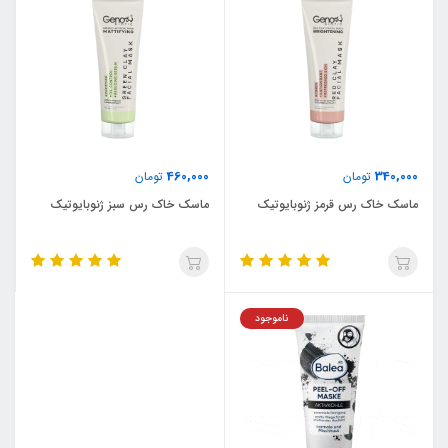
460,000
340,000
تومان
تومان
ماسک خاک رس قرمز ژنوبایوتیک
ماسک خاک رس سبز ژنوبایوتیک
ناموجود