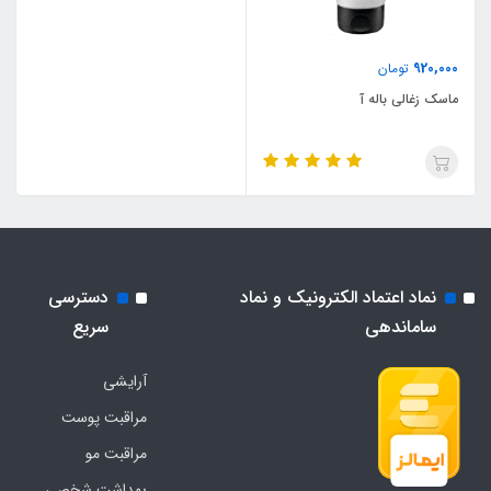
920,000
تومان
ماسک زغالی باله آ
نماد اعتماد الکترونیک و نماد
دسترسی
ساماندهی
سریع
آرایشی
مراقبت پوست
مراقبت مو
بهداشت شخصی