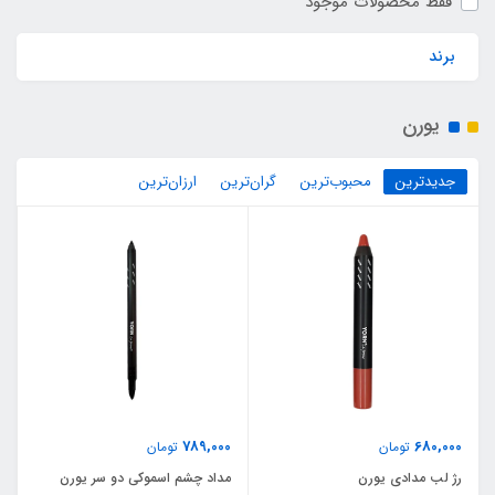
فقط محصولات موجود
برند
یورن
جدیدترین
محبوب‌ترین
گران‌ترین
ارزان‌ترین
789,000
680,000
تومان
تومان
رژ لب مدادی یورن
مداد چشم اسموکی دو سر یورن