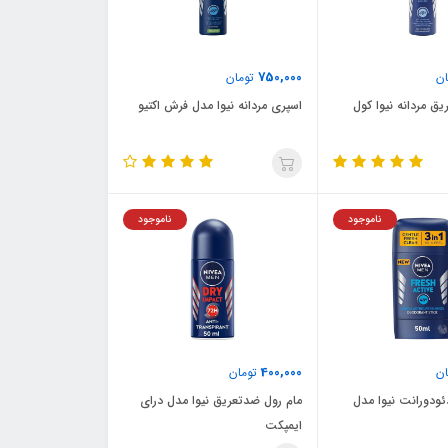
750,000
ن
تومان
ق مردانه نیوا کول
اسپری مردانه نیوا مدل فرش اکتیو
ناموجود
ناموجود
400,000
ن
تومان
ئودورانت نیوا مدل
مام رول ضدتعریق نیوا مدل درای
ایمپکت