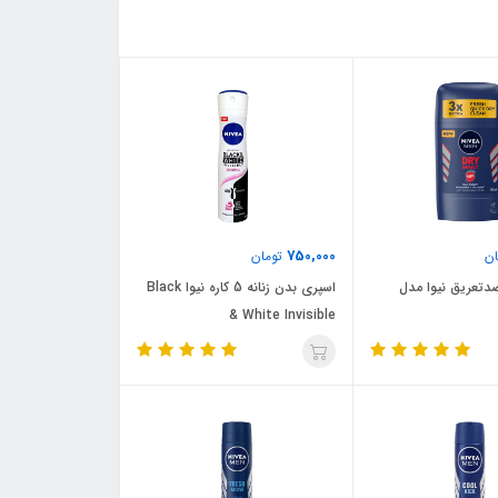
750,000
ن
تومان
دتعریق نیوا مدل
اسپری بدن زنانه 5 کاره نیوا Black
& White Invisible