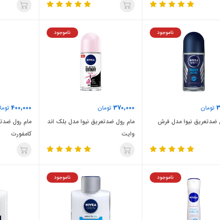
ناموجود
ناموجود
400,000
370,000
3
تومان
تومان
توما
 ضدتعریق نیوا مدل فرش
مام رول ضدتعریق نیوا مدل بلک اند
مام رول ضدتع
وایت
کامفورت
ناموجود
ناموجود