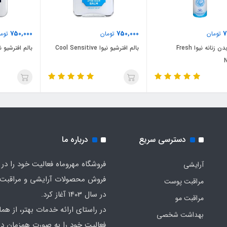
750,000
750,000
7
تومان
تومان
توما
اسپری بدن زنانه نیوا Fresh
بالم افترشیو نیوا Cool Sensitive
بالم افترشیو نیوا tive
N
دسترسی سریع
درباره ما
فروشگاه مهروماه فعالیت خود را در 
آرایشی
فروش محصولات آرایشی و مراقبت
مراقبت پوست
در سال 1403 آغاز کرد.
مراقبت مو
در راستای ارائه خدمات بهتر، از هما
بهداشت شخصی
فعالیت خود را به صورت همزمان در