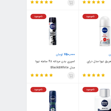
ناموجود
ناموجود
750,000
ن
تومان
ریق نیوا مدل درای
اسپری بدن مردانه 48 ساعته نیوا
مدل Black&White
ناموجود
ناموجود