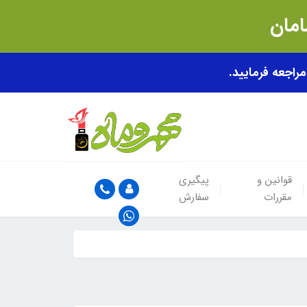
قوانین و
پیگیری
مقررات
سفارش