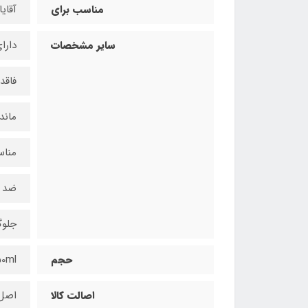
مناسب برای
آقای
سایر مشخصات
دارا
فاقد
ماندگار
مناس
ضد ت
جلوگ
حجم
50ml
اصالت کالا
اصل