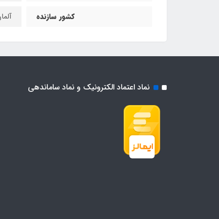
کشور سازنده
آلما
نماد اعتماد الکترونیک و نماد ساماندهی