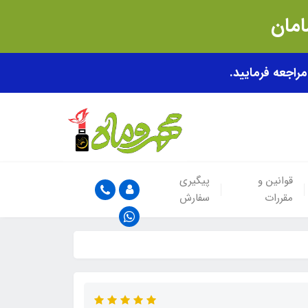
قوانین و
پیگیری
مقررات
سفارش