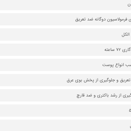
ان
ی فرمولاسیون دوگانه ضد تعریق
 الکل
ی 72 ساعته
ب انواع پوست
عریق و جلوگیری از پخش بوی عرق
یری از رشد باکتری و ضد قارچ