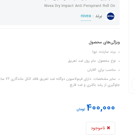
Nivea Dry Impact Anti Perspirant Roll On
برند :
nivea
ویژگی‌های محصول
برند سازنده: نیوا
نوع محصول: مام رول ضد تعریق
مناسب برای: آقایان
سایر مشخ
جلوگیری از رشد باکتری و ضد قارچ
400,000
تومان
ناموجود