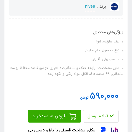
برند :
nivea
ویژگی‌های محصول
برند سازنده: نیوا
نوع محصول: مام صابونی
مناسب برای: آقایان
سایر مشخصات: رایحه خنک و ماندگار ضد تعریق خوشبو کننده محافظ پوست
ماندگاری 48 ساعته فاقد الکل، مواد رنگی و نگهدارنده
590,000
تومان
آماده ارسال
افزودن به سبدخرید
امکان پرداخت قسطی با تارا و دیجی پی