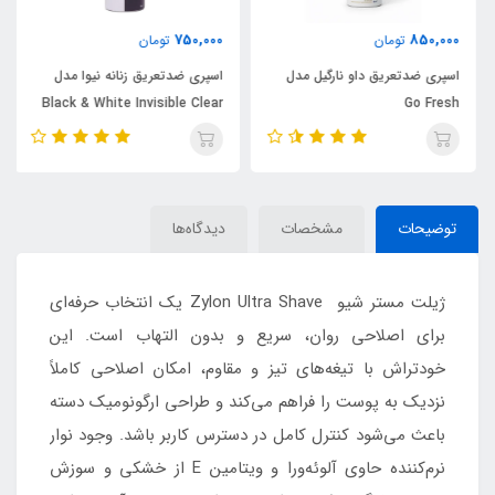
750,000
850,000
تومان
تومان
اسپری ضدتعریق داو نارگیل مدل
اسپری ضدتعریق زنانه نیوا مدل
Black & White Invisible Clear
Go Fresh
توضیحات
مشخصات
دیدگاه‌ها
ژیلت مستر شیو Zylon Ultra Shave یک انتخاب حرفه‌ای
برای اصلاحی روان، سریع و بدون التهاب است. این
خودتراش با تیغه‌های تیز و مقاوم، امکان اصلاحی کاملاً
نزدیک به پوست را فراهم می‌کند و طراحی ارگونومیک دسته
باعث می‌شود کنترل کامل در دسترس کاربر باشد. وجود نوار
نرم‌کننده حاوی آلوئه‌ورا و ویتامین E از خشکی و سوزش