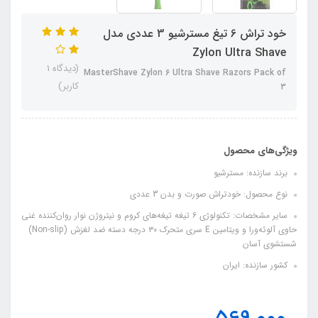
خود تراش 6 تیغ مسترشیو 3 عددی مدل
Zylon Ultra Shave
(دیدگاه 1
MasterShave Zylon 6 Ultra Shave Razors Pack of
کاربر)
3
ویژگی‌های محصول
برند سازنده: مسترشیو
نوع محصول: خودتراش صورت و بدن 3 عددی
سایر مشخصات: تکنولوژی ۶ تیغه تیغه‌های کروم و نیتروژن نوار روان‌کننده غنی
حاوی آلوئه‌ورا و ویتامین E سری متحرک ۳۰ درجه دسته ضد لغزش (Non-slip)
شستشوی آسان
کشور سازنده: ایران