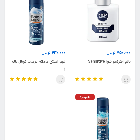
430,000
750,000
تومان
تومان
بالم افترشیو نیوا Sensitive
فوم اصلاح مردانه پوست نرمال باله
آ
ناموجود