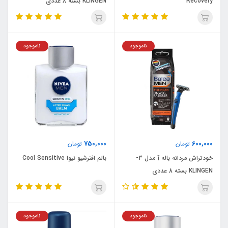
Recovery
KLINGEN بسته 8 عددی
ناموجود
ناموجود
750,000
600,000
تومان
تومان
خودتراش مردانه باله آ مدل 3-
بالم افترشیو نیوا Cool Sensitive
KLINGEN بسته 8 عددی
ناموجود
ناموجود