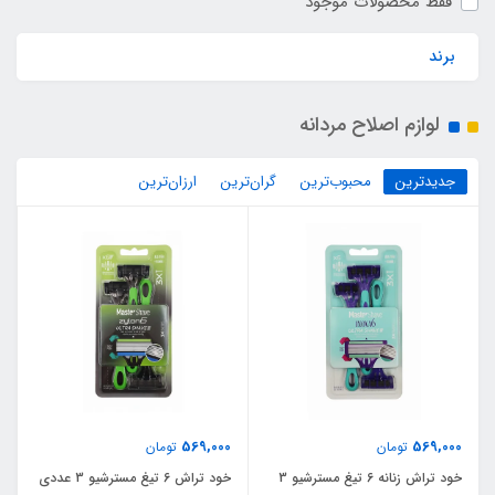
فقط محصولات موجود
برند
لوازم اصلاح مردانه
جدیدترین
محبوب‌ترین
گران‌ترین
ارزان‌ترین
569,000
569,000
تومان
تومان
خود تراش زنانه 6 تیغ مسترشیو 3
خود تراش 6 تیغ مسترشیو 3 عددی