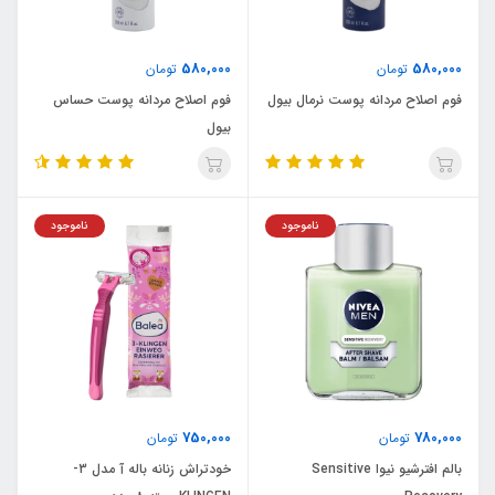
580,000
580,000
تومان
تومان
فوم اصلاح مردانه پوست نرمال بیول
فوم اصلاح مردانه پوست حساس
بیول
ناموجود
ناموجود
750,000
780,000
تومان
تومان
بالم افترشیو نیوا Sensitive
خودتراش زنانه باله آ مدل 3-