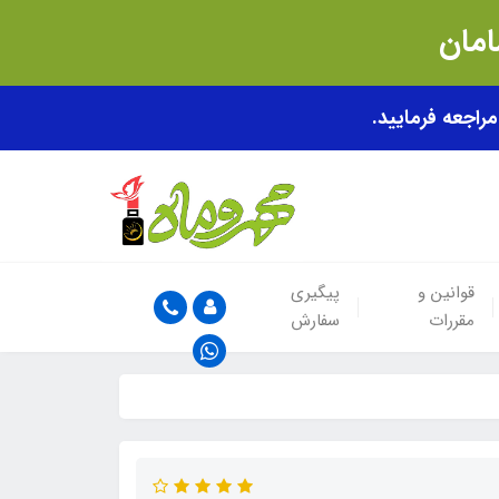
قوانین و
پیگیری
مقررات
سفارش