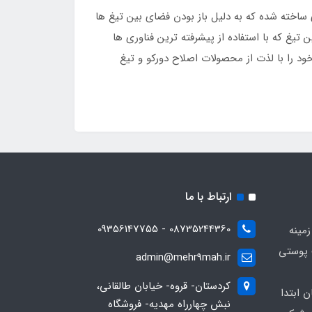
 ساخته شده که به دلیل باز بودن فضای بین تیغ ها
تیغ که با استفاده از پیشرفته ترین فناوری ها
ود را با لذت از محصولات اصلاح دورکو و تیغ
ارتباط با ما
08735244360 - 09356147755
زمینه
 پوستی
admin@mehr9mah.ir
کردستان- قروه- خیابان طالقانی،
ن ابتدا
نبش چهارراه مهدیه- فروشگاه