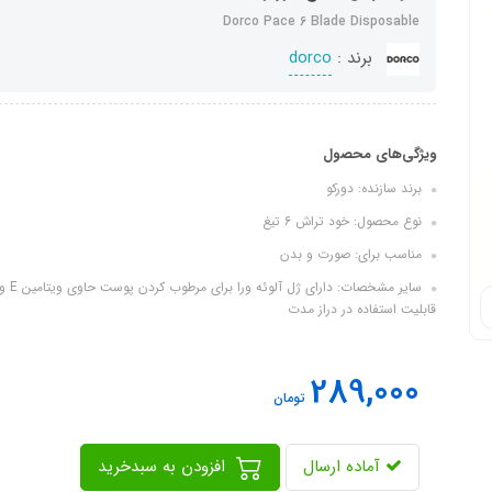
Dorco Pace 6 Blade Disposable
برند :
dorco
ویژگی‌های محصول
برند سازنده: دورکو
نوع محصول: خود تراش 6 تیغ
مناسب برای: صورت و بدن
سایر
قابلیت استفاده در دراز مدت
289,000
تومان
آماده ارسال
افزودن به سبدخرید