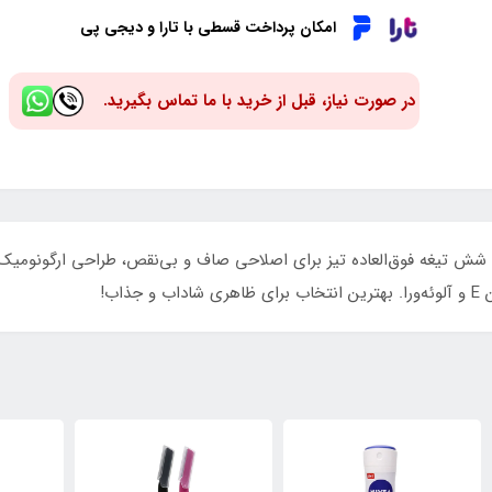
امکان پرداخت قسطی با تارا و دیجی پی
در صورت نیاز، قبل از خرید با ما تماس بگیرید.
یر از اصلاح با خود تراش 6 تیغ دورکو! شش تیغه فوق‌العاده تیز برای اصلاحی صاف و بی‌نقص، طراحی
اب!