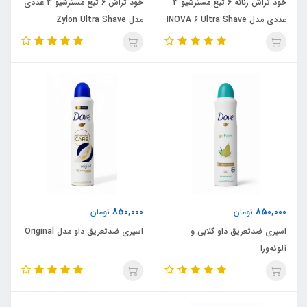
خود تراش زنانه 6 تیغ مسترشیو 3
خود تراش 6 تیغ مسترشیو 3 عددی
عددی مدل INOVA 6 Ultra Shave
مدل Zylon Ultra Shave
850,000
850,000
تومان
تومان
اسپری ضدتعریق داو گلابی و
اسپری ضدتعریق داو مدل Original
آلوئه‌ورا