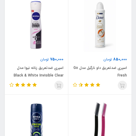
750,000
850,000
تومان
تومان
اسپری ضدتعریق داو نارگیل مدل Go
اسپری ضدتعریق زنانه نیوا مدل
Black & White Invisible Clear
Fresh