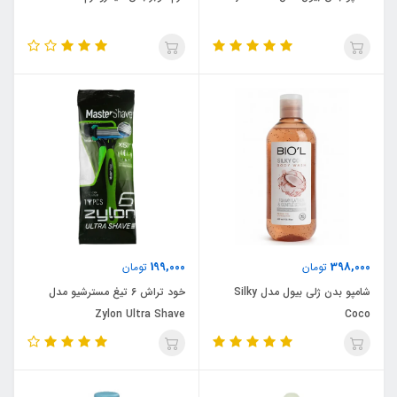
199,000
398,000
تومان
تومان
شامپو بدن ژلی بیول مدل Silky
خود تراش 6 تیغ مسترشیو مدل
Zylon Ultra Shave
Coco