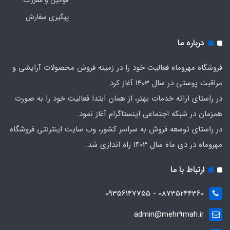
قوانین و مقررات
پیگیری سفارش
درباره ما
فروشگاه مهروماه فعالیت خود را در زمینه فروش محصولات آرایشی و
مراقبت پوستی در سال 1403 آغاز کرد.
در راستای ارائه خدمات بهتر، از همان ابتدا فعالیت خود را به صورت
همزمان در شبکه اجتماعی اینستاگرام آغاز نمود.
در راستای توسعه فروش به سراسر کشور، وب سایت اینترنتی فروشگاه
مهروماه در دی ماه سال 1403 راه اندازی شد.
ارتباط با ما
08735244360 - 09356147755
admin@mehr9mah.ir