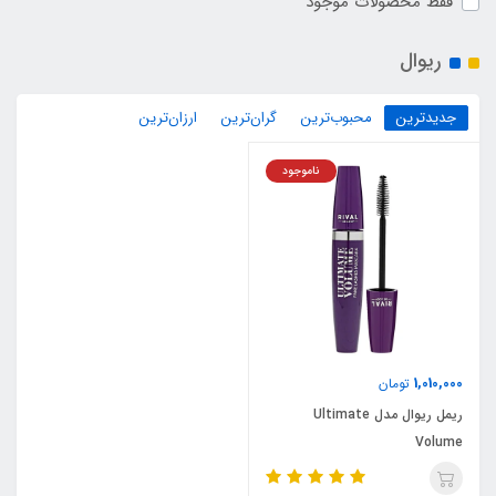
فقط محصولات موجود
ریوال
جدیدترین
محبوب‌ترین
گران‌ترین
ارزان‌ترین
ناموجود
1,010,000
تومان
ریمل ریوال مدل Ultimate
Volume