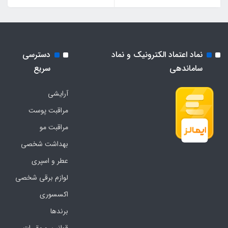
نماد اعتماد الکترونیک و نماد
دسترسی
ساماندهی
سریع
آرایشی
مراقبت پوست
مراقبت مو
بهداشت شخصی
عطر و اسپری
لوازم برقی شخصی
اکسسوری
برندها