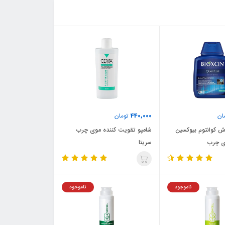
440,000
ان
تومان
ش کوانتوم بیوکسین
شامپو تقویت کننده موی چرب
ی چرب
سریتا
ناموجود
ناموجود