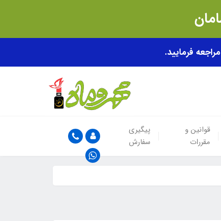
قوانین و
پیگیری
مقررات
سفارش