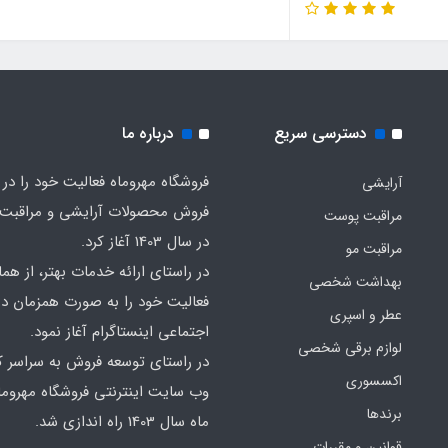
دسترسی سریع
درباره ما
فروشگاه مهروماه فعالیت خود را در 
آرایشی
فروش محصولات آرایشی و مراقبت
مراقبت پوست
در سال 1403 آغاز کرد.
مراقبت مو
در راستای ارائه خدمات بهتر، از هما
بهداشت شخصی
فعالیت خود را به صورت همزمان در
عطر و اسپری
اجتماعی اینستاگرام آغاز نمود.
لوازم برقی شخصی
در راستای توسعه فروش به سراسر ک
اکسسوری
وب سایت اینترنتی فروشگاه مهروما
برندها
ماه سال 1403 راه اندازی شد.
قوانین و مقررات