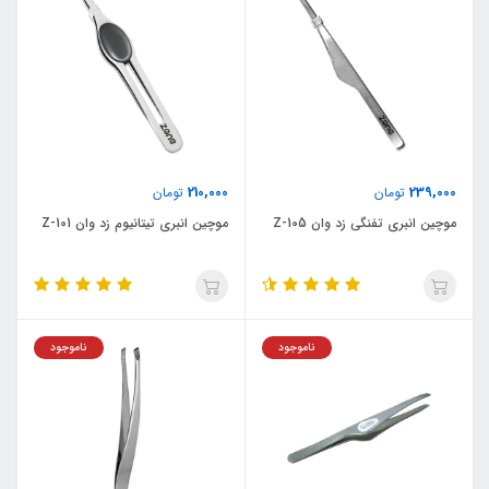
210,000
239,000
تومان
تومان
موچین انبری تفنگی زد وان Z-105
موچین انبری تیتانیوم زد وان Z-101
ناموجود
ناموجود