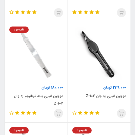
ناموجود
180,000
239,000
تومان
تومان
موچین انبری زد وان Z-102
موچین انبری بلند تیتانیوم زد وان
Z-107
ناموجود
ناموجود