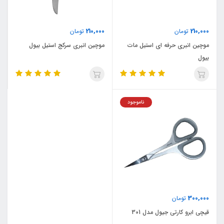
210,000
210,000
تومان
تومان
موچین انبری حرفه ای استیل مات
موچین انبری سرکج استیل بیول
بیول
ناموجود
300,000
تومان
قیچی ابرو کارتی جیول مدل 301