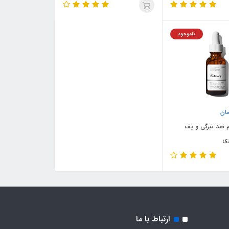
ناموجود
ان
 ضد تیرگی و پف
ری
ارتباط با ما