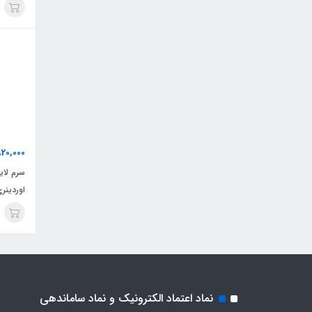
820,000
اوردینر
نماد اعتماد الکترونیک و نماد ساماندهی