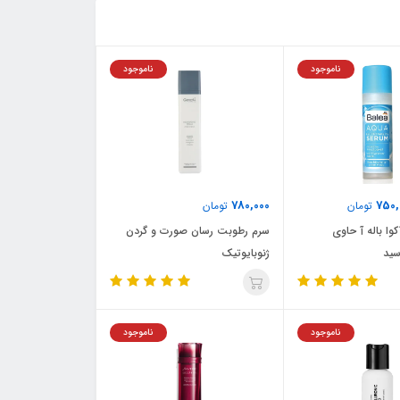
ناموجود
ناموجود
780,000
750,
تومان
تومان
وا باله آ حاوی
سرم رطوبت رسان صورت و گردن
سید
ژنوبایوتیک
ناموجود
ناموجود