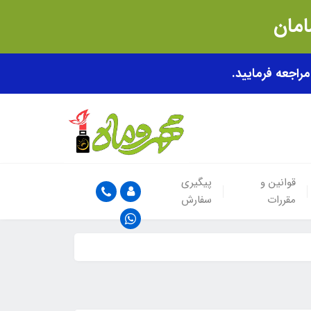
قوانین و
پیگیری
مقررات
سفارش