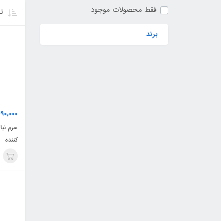
فقط محصولات موجود
تر
برند
90,000
سرم نیا
کننده