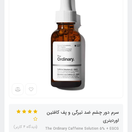
سرم دور چشم ضد تیرگی و پف کافئین
اوردینری
(دیدگاه 4 کاربر)
The Ordinary Caffeine Solution 5% + EGCG