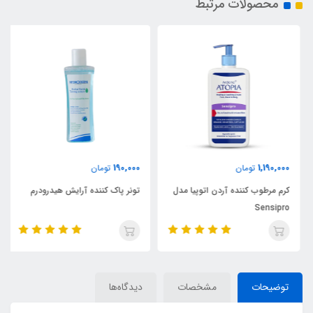
محصولات مرتبط
190,000
1,190,000
تومان
تومان
کرم مرطوب کننده آردن اتوپیا مدل
تونر پاک کننده آرایش هیدرودرم
Sensipro
توضیحات
مشخصات
دیدگاه‌ها