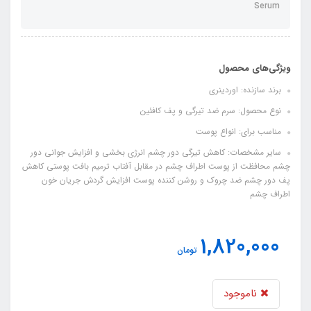
Serum
ویژگی‌های محصول
برند سازنده: اوردینری
نوع محصول: سرم ضد تیرگی و پف کافئین
مناسب برای: انواع پوست
سایر مشخصات: کاهش تیرگی دور چشم انرژی بخشی و افزایش جوانی دور
چشم محافظت از پوست اطراف چشم در مقابل آفتاب ترمیم بافت پوستی کاهش
پف دور چشم ضد چروک و روشن کننده پوست افزایش گردش جریان خون
اطراف چشم
1,820,000
تومان
ناموجود