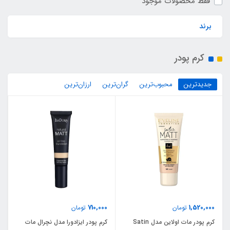
فقط محصولات موجود
برند
کرم پودر
جدیدترین
محبوب‌ترین
گران‌ترین
ارزان‌ترین
710,000
1,520,000
تومان
تومان
کرم پودر مات اولاین مدل Satin
کرم پودر ایزادورا مدل نچرال مات