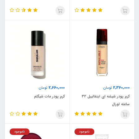
2,660,000
2,360,000
تومان
تومان
کرم پودر شیشه ای اینفالیبل 32
کرم پودر مات شیگلم
ساعته لورال
ناموجود
ناموجود