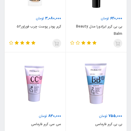
3,080,000
620,000
تومان
تومان
بی بی کرم ایزادورا مدل Beauty
کرم ‌پودر پوست چرب فوراور۵۲
Balm
830,000
755,000
تومان
تومان
بی بی کرم فارماسی
سی سی کرم فارماسی