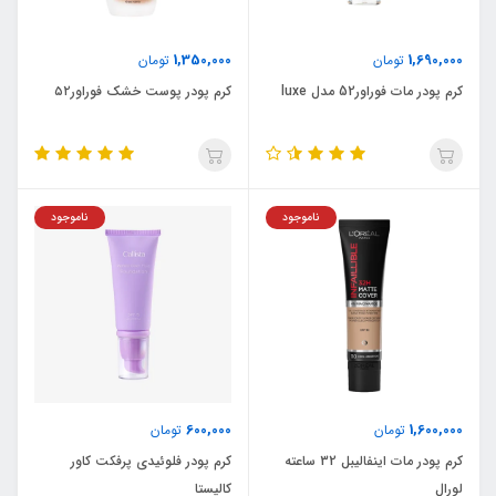
1,350,000
1,690,000
تومان
تومان
کرم پودر مات فوراور52 مدل luxe
کرم ‌پودر پوست خشک فوراور۵۲
ناموجود
ناموجود
600,000
1,600,000
تومان
تومان
کرم پودر مات اینفالیبل 32 ساعته
کرم پودر فلوئیدی پرفکت کاور
لورال
کالیستا