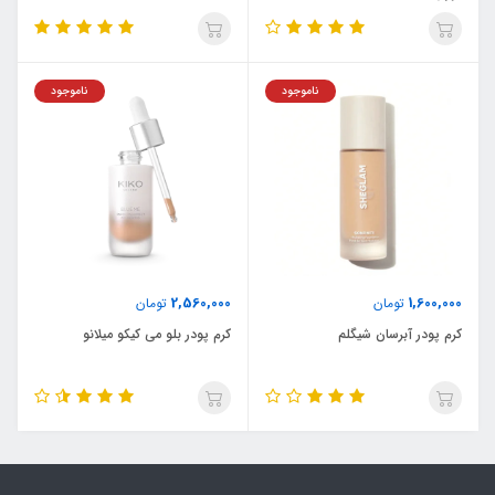
ناموجود
ناموجود
2,560,000
1,600,000
تومان
تومان
کرم پودر آبرسان شیگلم
کرم پودر بلو می کیکو میلانو