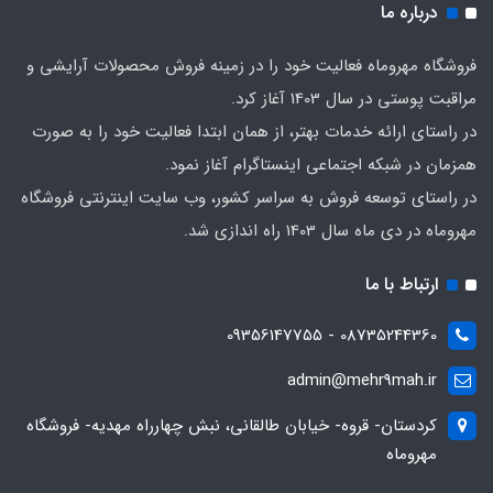
درباره ما
فروشگاه مهروماه فعالیت خود را در زمینه فروش محصولات آرایشی و
مراقبت پوستی در سال 1403 آغاز کرد.
در راستای ارائه خدمات بهتر، از همان ابتدا فعالیت خود را به صورت
همزمان در شبکه اجتماعی اینستاگرام آغاز نمود.
در راستای توسعه فروش به سراسر کشور، وب سایت اینترنتی فروشگاه
مهروماه در دی ماه سال 1403 راه اندازی شد.
ارتباط با ما
08735244360 - 09356147755
admin@mehr9mah.ir
کردستان- قروه- خیابان طالقانی، نبش چهارراه مهدیه- فروشگاه
مهروماه