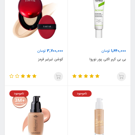
3,700,000
1,640,000
تومان
تومان
بی بی کرم اکتی پور نوروا
کوشن تیرتیر قرمز
ناموجود
ناموجود