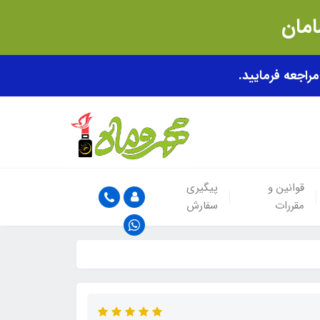
قوانین و
پیگیری
مقررات
سفارش