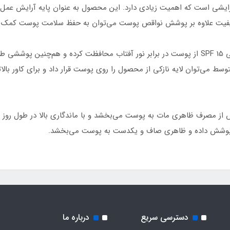
رایشی است که اهمیت زیادی دارد. این محصول به عنوان پایه آرایش عمل می
با کیفیت علاوه بر پوشش نواقص پوست می‌توان به حفظ سلامت پوست کمک ک
کرم پودر فلوئیدی پرفکت کاور کالیستا همراه با ویژگی SPF 15 از پوست در برابر نور آفتاب محافظ
ط می‌توان لایه نازکی از محصول را روی پوست قرار داد و برای کاور بالات
از مصرف ظاهری مات به پوست می‌بخشد و با ماندگاری بالا در طول روز ب
را پوشش داده و ظاهری صاف و یکدست به پوست می‌بخشد.
دسترسی سریع
درباره ما