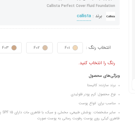
Callista Perfect Cover Fluid Foundation
برند :
callista
انتخاب رنگ :
F03
F02
F01
رنگ را انتخاب کنید.
ویژگی‌های محصول
برند سازنده: کالیستا
نوع محصول: کرم پودر فلوئیدی
مناسب برای: انواع پوست
سایر
ظاهری کیکی روی پوست رطوبت‌ رسانی به پوست صورت