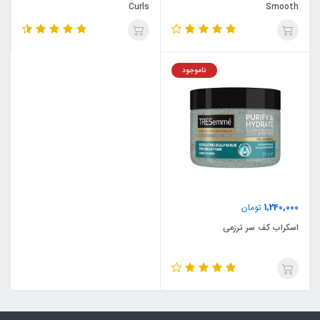
Curls
Smooth
ناموجود
1,240,000
تومان
اسکراب کف سر ترزمی