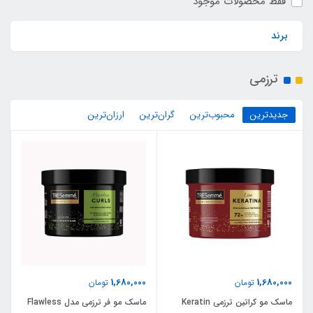
فقط محصولات موجود
برند
ترزمی
جدیدترین
محبوب‌ترین
گران‌ترین
ارزان‌ترین
1,680,000
1,680,000
تومان
تومان
ماسک مو کراتین ترزمی Keratin
ماسک مو فر ترزمی مدل Flawless