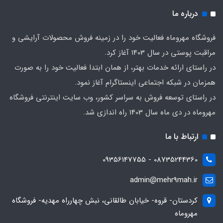
درباره ما
فروشگاه مهروماه فعالیت خود را در زمینه فروش محصولات آرایشی و
مراقبت پوستی در سال 1403 آغاز کرد.
در راستای ارائه خدمات بهتر، از همان ابتدا فعالیت خود را به صورت
همزمان در شبکه اجتماعی اینستاگرام آغاز نمود.
در راستای توسعه فروش به سراسر کشور، وب سایت اینترنتی فروشگاه
مهروماه در دی ماه سال 1403 راه اندازی شد.
ارتباط با ما
08735244360 - 09356147755
admin@mehr9mah.ir
کردستان- قروه- خیابان طالقانی، نبش چهارراه مهدیه- فروشگاه
مهروماه