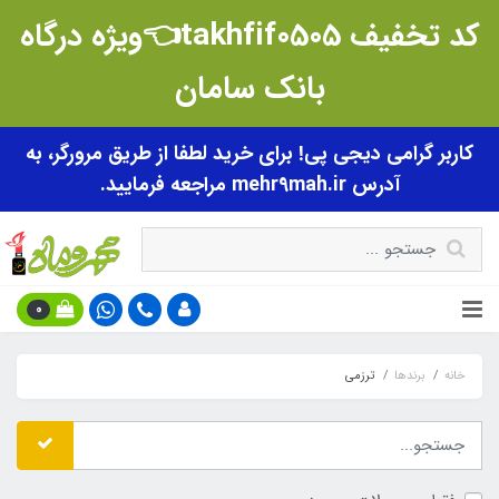
کد تخفیف takhfif0505👈ویژه درگاه
بانک سامان
کاربر گرامی دیجی پی! برای خرید لطفا از طریق مرورگر، به
آدرس mehr9mah.ir مراجعه فرمایید.
0
خانه
برندها
ترزمی