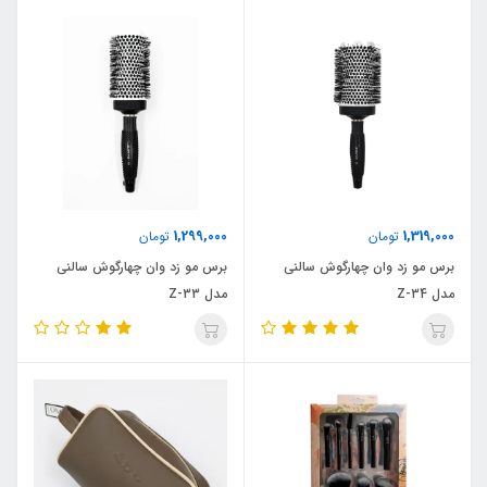
1,299,000
1,319,000
تومان
تومان
برس مو زد وان چهارگوش سالنی
برس مو زد وان چهارگوش سالنی
مدل Z-34
مدل Z-33