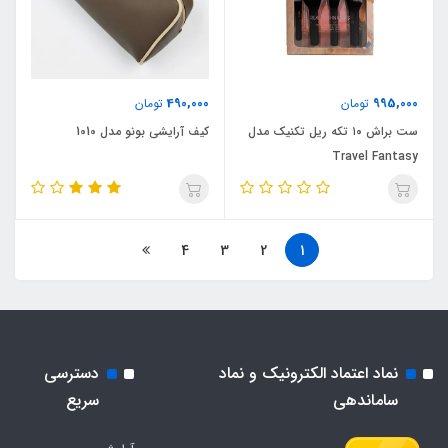
490,000
995,000
تومان
تومان
ست براش ۱۰ تکه ریل تکنیک مدل
کیف آرایشی بونو مدل 1010
Travel Fantasy
4
3
2
1
نماد اعتماد الکترونیک و نماد
دسترسی
ساماندهی
سریع