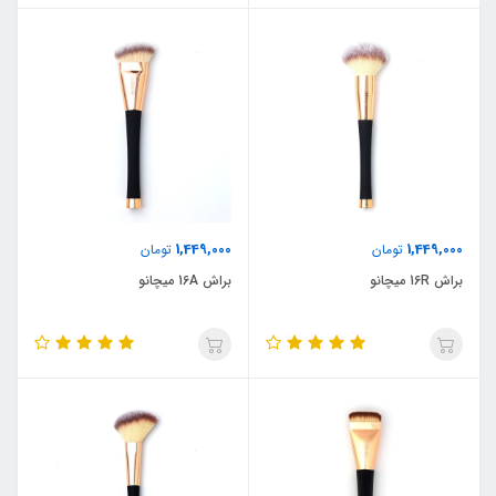
1,449,000
1,449,000
تومان
تومان
براش 16R میچانو
براش 16A میچانو