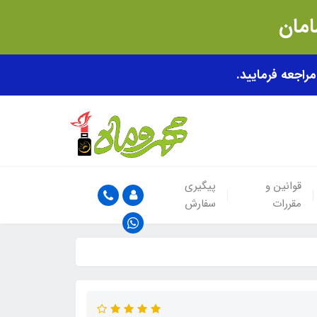
قوانین و
پیگیری
مقررات
سفارش