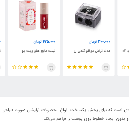
000
425,000
300,000
تومان
تومان
مداد تراش دوقلو گلدن رز
تینت مایع هلو ویت یو
تین
 و کاربردی است که برای پخش یکنواخت انواع محصولات آرایشی صورت طراحی 
و بدون ایجاد خطوط روی پوست را فراهم می‌کند.