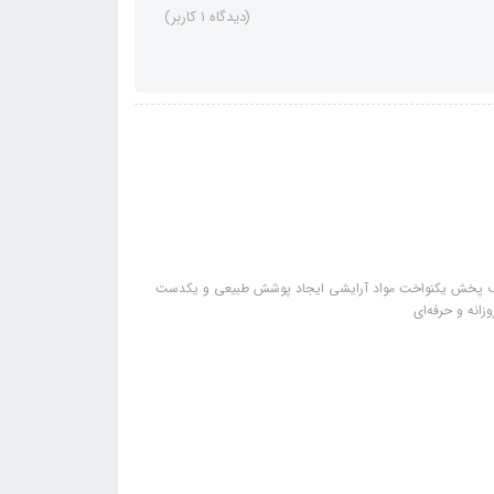
(دیدگاه 1 کاربر)
یاف پخش یکنواخت مواد آرایشی ایجاد پوشش طبیعی و یکدست
انه و حرفه‌ای