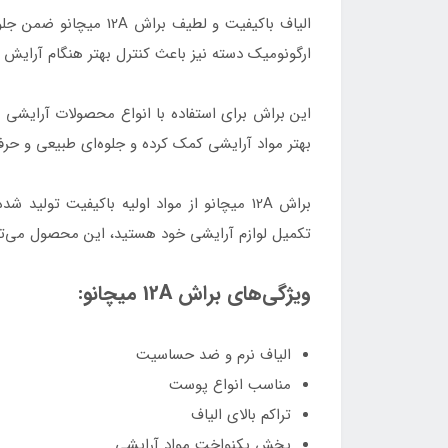
الیاف باکیفیت و لطی
ارگونومیک دسته نیز باعث کنترل بهتر هنگام آرایش شد
این براش برای استفاده با انواع محصولات آرایشی ا
بهتر مواد آرایشی کمک کرده و جلوه‌ای طبیعی و حرف
براش 12A میچانو از مواد اولیه باکیفیت تو
تکمیل لوازم آرایشی خود هستید، این محصول می‌توان
ویژگی‌های براش 12A میچانو:
الیاف نرم و ضد حساسیت
مناسب انواع پوست
تراکم بالای الیاف
پخش یکنواخت مواد آرایشی