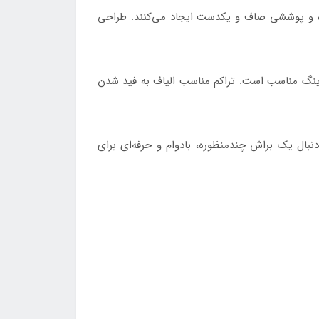
رت پخش کرده و پوششی صاف و یکدست ایجاد می‌کنند. طراحی
تورینگ مناسب است. تراکم مناسب الیاف به فید شدن
ه دنبال یک براش چندمنظوره، بادوام و حرفه‌ای برای