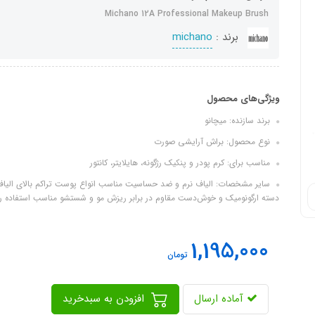
Michano 12A Professional Makeup Brush
برند :
michano
ویژگی‌های محصول
برند سازنده: میچانو
نوع محصول: براش آرایشی صورت
مناسب برای: کرم‌ پودر و پنکیک رژگونه، هایلایتر، کانتور
سایر مشخصات: الیاف نرم و ضد حساسیت مناسب انواع پوست تراکم بالای ال
دسته ارگونومیک و خوش‌دست مقاوم در برابر ریزش مو و شستشو مناسب استفاده روز
1,195,000
تومان
آماده ارسال
افزودن به سبدخرید