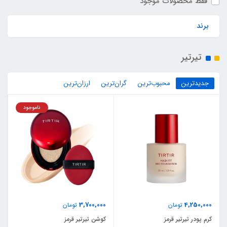
فقط محصولات موجود
برند
تیرتیر
جدیدترین
محبوب‌ترین
گران‌ترین
ارزان‌ترین
ناموجود
3,700,000
4,250,000
تومان
تومان
کرم پودر تیرتیر قرمز
کوشن تیرتیر قرمز