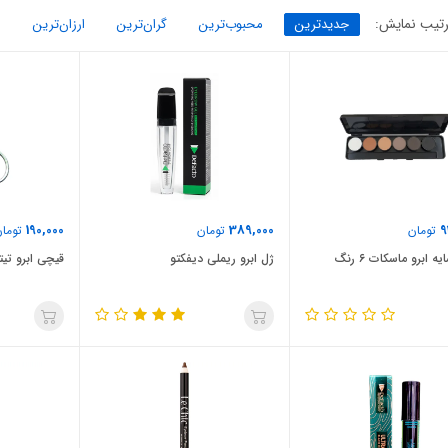
تیب نمایش:
جدیدترین
محبوب‌ترین
گران‌ترین
ارزان‌ترین
190,000
389,000
9
تومان
تومان
تومان
 ابرو ماسکات ۶ رنگ
ژل ابرو ریملی دیفکتو
قیچی ابرو تیتانی