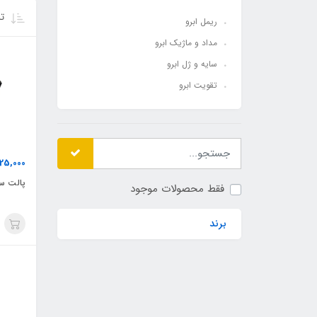
تر
ریمل ابرو
مداد و ماژیک ابرو
سایه و ژل ابرو
تقویت ابرو
25,000
پالت سایه
فقط محصولات موجود
برند