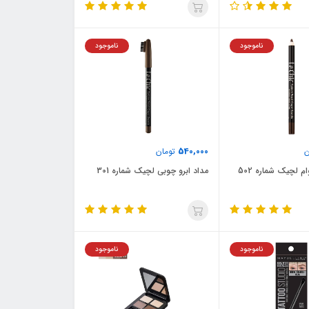
ناموجود
ناموجود
540,000
ن
تومان
ام لچیک شماره 502
مداد ابرو چوبی لچیک شماره 301
ناموجود
ناموجود