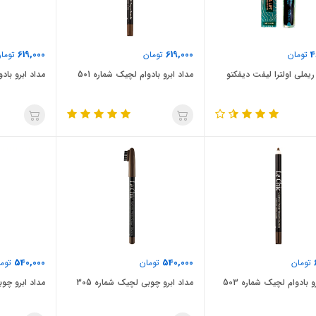
619,000
619,000
4
تومان
تومان
توما
ریملی اولترا لیفت دیفکتو
مداد ابرو بادوام لچیک شماره 501
مداد ابرو بادو
540,000
540,000
تومان
تومان
توما
و بادوام لچیک شماره 503
مداد ابرو چوبی لچیک شماره 305
مداد ابرو چوب