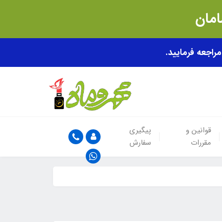
قوانین و
پیگیری
مقررات
سفارش