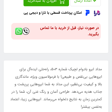
آماده ارسال
افزودن به سبدخرید
امکان پرداخت قسطی با تارا و دیجی پی
در صورت نیاز، قبل از خرید با ما تماس
بگیرید.
مداد ابرو بادوام لچیک شماره 503، راه‌حلی ایده‌آل برای
ابروهایی بی‌نقص و طبیعی! با فرمولاسیون ویژه، ماندگاری
بالا و کیفیت بی‌نظیر، این مداد به شما ابروهایی پرپشت و
جذاب هدیه می‌دهد. طراحی آسان و رنگ غنی آن، شما را در
کمترین زمان به نتایج دلخواه می‌رساند. ابروهایی زیبا، اعتماد
به‌نفس بیشتر!