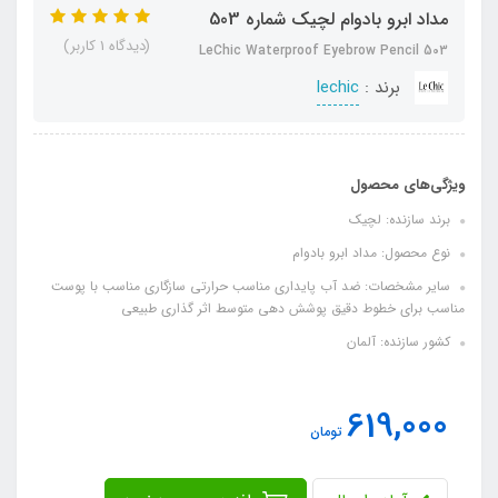
مداد ابرو بادوام لچیک شماره 503
(دیدگاه 1 کاربر)
LeChic Waterproof Eyebrow Pencil 503
برند :
lechic
ویژگی‌های محصول
برند سازنده: لچیک
نوع محصول: مداد ابرو بادوام
سایر مشخصات: ضد آب پایداری مناسب حرارتی سازگاری مناسب با پوست
مناسب برای خطوط دقیق پوشش دهی متوسط اثر گذاری طبیعی
کشور سازنده: آلمان
619,000
تومان