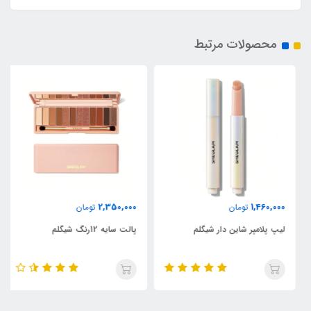
محصولات مرتبط
2,350,000
1,460,000
تومان
تومان
لیپ پلامپر شاین دار شیگلم
پالت سایه 12رنگ شیگلم