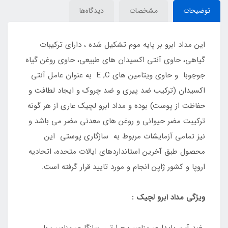
توضیحات
مشخصات
دیدگاه‌ها
این مداد ابرو بر پایه موم تشکیل شده ، دارای ترکیبات
گیاهی، حاوی آنتی اکسیدان های طبیعی، حاوی روغن گیاه
جوجوبا و حاوی ویتامین های E ,C به عنوان عامل آنتی
اکسیدان (ترکیب ضد پیری و ضد چروک و ایجاد لطافت و
حفاظت از پوست) بوده و مداد ابرو لچیک عاری از هر گونه
ترکیبت مضر حیوانی و روغن های معدنی مضر می باشد و
نیز تمامی آزمایشات مربوط به سازگاری پوستی این
محصول طبق آخرین استانداردهای ایالات متحده، اتحادیه
اروپا و کشور ژاپن انجام و مورد تایید قرار گرفته است.
ویژگی مداد ابرو لچیک :
ضد آب، پایداری مناسب حرارتی، سازگاری مناسب با